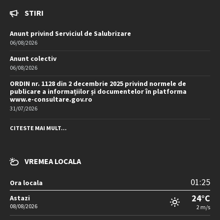
STIRI
Anunt privind Serviciul de Salubrizare
06/08/2026
Anunt colectiv
06/08/2026
ORDIN nr. 1128 din 2 decembrie 2025 privind normele de
publicare a informațiilor și documentelor în platforma
www.e-consultare.gov.ro
31/07/2026
CITESTE MAI MULT...
VREMEA LOCALA
01:25
Ora locala
24°C
Astazi
08/08/2026
2 m/s