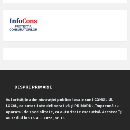
DESPRE PRIMARIE
Autoritățile administrației publice locale sunt CONSILIUL
LOCAL, ca autoritate deliberativă și PRIMARUL, împreună cu
aparatul de specialitate, ca autoritate executivă. Acestea își
au sediul în Str. A. I. Cuza, nr. 15