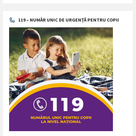
119 – NUMĂR UNIC DE URGENȚĂ PENTRU COPII