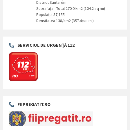
District Santarém
Suprafaţa - Total 270.0 km2 (104.2 sq mi)
Populaţia 37,155
Densitatea 138/km2 (357.4/sq mi)
SERVICIUL DE URGENȚĂ 112
FIIPREGATIT.RO