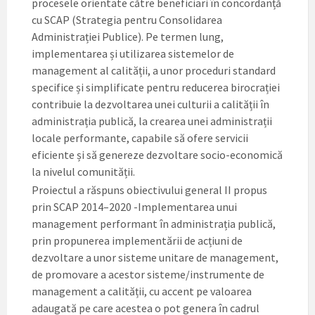
procesele orientate către beneficiari în concordanță
cu SCAP (Strategia pentru Consolidarea
Administrației Publice). Pe termen lung,
implementarea și utilizarea sistemelor de
management al calității, a unor proceduri standard
specifice și simplificate pentru reducerea birocrației
contribuie la dezvoltarea unei culturii a calității în
administrația publică, la crearea unei administrații
locale performante, capabile să ofere servicii
eficiente și să genereze dezvoltare socio-economică
la nivelul comunității.
Proiectul a răspuns obiectivului general II propus
prin SCAP 2014–2020 -Implementarea unui
management performant în administrația publică,
prin propunerea implementării de acțiuni de
dezvoltare a unor sisteme unitare de management,
de promovare a acestor sisteme/instrumente de
management a calității, cu accent pe valoarea
adaugată pe care acestea o pot genera în cadrul