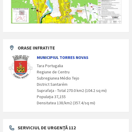
ORASE INFRATITE
MUNICIPIUL TORRES NOVAS
Tara Portugalia
Regiune de Centru
Subregiunea Médio Tejo
District Santarém
Suprafaţa - Total 270.0 km2 (104.2 sq mi)
Populaţia 37,155
Densitatea 138/km2 (357.4/sq mi)
SERVICIUL DE URGENȚĂ 112