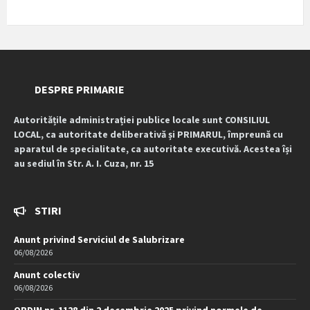
DESPRE PRIMARIE
Autoritățile administrației publice locale sunt CONSILIUL
LOCAL, ca autoritate deliberativă și PRIMARUL, împreună cu
aparatul de specialitate, ca autoritate executivă. Acestea își
au sediul în Str. A. I. Cuza, nr. 15
STIRI
Anunt privind Serviciul de Salubrizare
06/08/2026
Anunt colectiv
06/08/2026