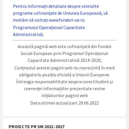
Pentru informații detaliate despre celelalte
programe cofinanțate de Uniunea Europeană, vă
invităm să vizitați www.fonduri-ue.ro
Programului Operațional Capacitate
Administrativă;
Această pagină web este cofinanțată din Fondul
Social European prin Programul Operațional
Capacitate Administrativă 2014-2020;
Conținutul acestei pagini web nu reprezintă în mod
obligatoriu poziția oficială a Uniunii Europene.
Întreaga responsabilitate asupra corectitudinii și
coerenței informațiilor prezentate revine
inițiatorilor paginii web
Data ultimei actualizari: 29.06.2022
PROIECTE PR SM 2021-2027