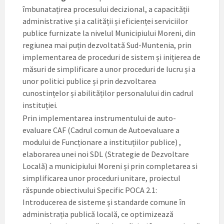
îmbunatațirea procesului decizional, a capacității
administrative și a calității și eficienței serviciilor
publice furnizate la nivelul Municipiului Moreni, din
regiunea mai puțin dezvoltată Sud-Muntenia, prin
implementarea de proceduri de sistem și inițierea de
măsuri de simplificare a unor proceduri de lucru și a
unor politici publice și prin dezvoltarea
cunostințelor și abilităților personalului din cadrul
instituției.
Prin implementarea instrumentului de auto-
evaluare CAF (Cadrul comun de Autoevaluare a
modului de Funcționare a instituțiilor publice) ,
elaborarea unei noi SDL (Strategie de Dezvoltare
Locală) a municipiului Moreni și prin completarea si
simplificarea unor proceduri unitare, proiectul
răspunde obiectivului Specific POCA 2.1:
Introducerea de sisteme și standarde comune în
administrația publică locală, ce optimizează