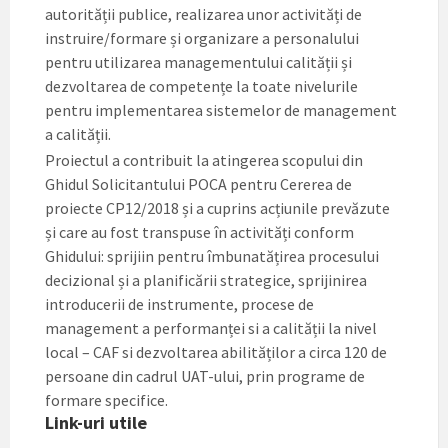
autorității publice, realizarea unor activități de
instruire/formare și organizare a personalului
pentru utilizarea managementului calității și
dezvoltarea de competențe la toate nivelurile
pentru implementarea sistemelor de management
a calității.
Proiectul a contribuit la atingerea scopului din
Ghidul Solicitantului POCA pentru Cererea de
proiecte CP12/2018 și a cuprins acțiunile prevăzute
și care au fost transpuse în activități conform
Ghidului: sprijiin pentru îmbunatățirea procesului
decizional și a planificării strategice, sprijinirea
introducerii de instrumente, procese de
management a performanței si a calității la nivel
local – CAF si dezvoltarea abilităților a circa 120 de
persoane din cadrul UAT-ului, prin programe de
formare specifice.
Link-uri utile