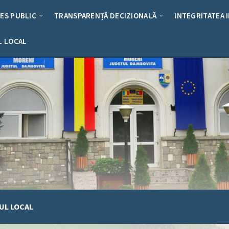
RES PUBLIC
TRANSPARENȚĂ DECIZIONALĂ
INTEGRITATEA 
L LOCAL
UL LOCAL