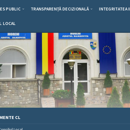
RES PUBLIC
TRANSPARENȚĂ DECIZIONALĂ
INTEGRITATEA 
L LOCAL
MENTE CL
Consiliul Local