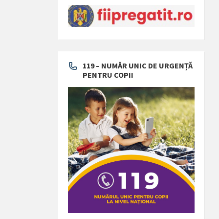
119 – NUMĂR UNIC DE URGENȚĂ
PENTRU COPII