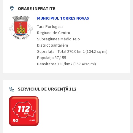
ORASE INFRATITE
MUNICIPIUL TORRES NOVAS
Tara Portugalia
Regiune de Centru
Subregiunea Médio Tejo
District Santarém
Suprafaţa - Total 270.0 km2 (104.2 sq mi)
Populaţia 37,155
Densitatea 138/km2 (357.4/sq mi)
SERVICIUL DE URGENȚĂ 112