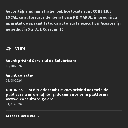
Autoritățile administrației publice locale sunt CONSILIUL
LOCAL, ca autoritate deliberativă și PRIMARUL, împreună cu
aparatul de specialitate, ca autoritate executivă. Acestea își
au sediul în Str. A. I. Cuza, nr. 15
STIRI
Anunt privind Serviciul de Salubrizare
06/08/2026
Anunt colectiv
06/08/2026
ORDIN nr. 1128 din 2 decembrie 2025 privind normele de
publicare a informațiilor și documentelor în platforma
www.e-consultare.gov.ro
31/07/2026
CITESTE MAI MULT...