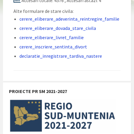
Accesari totale: 4376
, Accesari astazi: 4
Alte formulare de stare civila:
cerere_eliberare_adeverinta_reintregire_familie
cerere_eliberare_dovada_stare_civila
cerere_eliberare_livret_familie
cerere_inscriere_sentinta_divort
declaratie_inregistrare_tardiva_nastere
PROIECTE PR SM 2021-2027