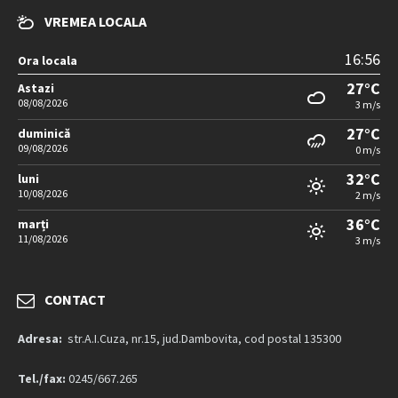
VREMEA LOCALA
16:56
Ora locala
27°C
Astazi
08/08/2026
3 m/s
27°C
duminică
09/08/2026
0 m/s
32°C
luni
10/08/2026
2 m/s
36°C
marți
11/08/2026
3 m/s
CONTACT
Adresa:
str.A.I.Cuza, nr.15, jud.Dambovita, cod postal 135300
Tel./fax:
0245/667.265