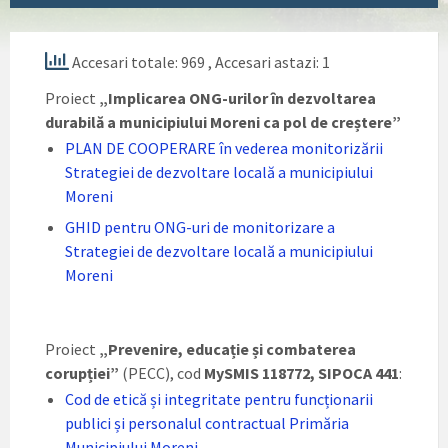
Accesari totale: 969
, Accesari astazi: 1
Proiect
„Implicarea ONG-urilor în dezvoltarea
durabilă a municipiului Moreni ca pol de creștere”
PLAN DE COOPERARE în vederea monitorizării
Strategiei de dezvoltare locală a municipiului
Moreni
GHID pentru ONG-uri de monitorizare a
Strategiei de dezvoltare locală a municipiului
Moreni
Proiect
„Prevenire, educație și combaterea
corupției”
(PECC), cod
MySMIS 118772, SIPOCA 441
:
Cod de etică și integritate pentru funcționarii
publici și personalul contractual Primăria
Municipiului Moreni