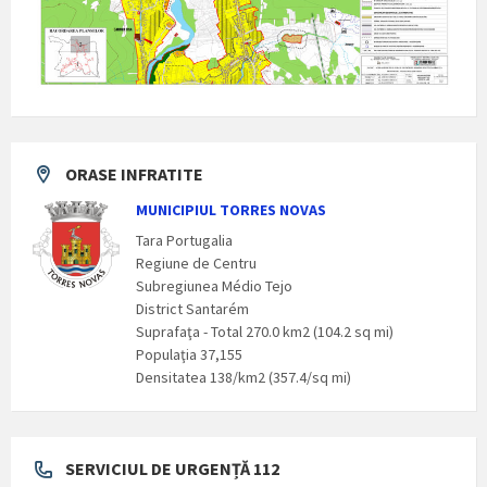
ORASE INFRATITE
MUNICIPIUL TORRES NOVAS
Tara Portugalia
Regiune de Centru
Subregiunea Médio Tejo
District Santarém
Suprafaţa - Total 270.0 km2 (104.2 sq mi)
Populaţia 37,155
Densitatea 138/km2 (357.4/sq mi)
SERVICIUL DE URGENȚĂ 112