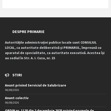
DESPRE PRIMARIE
Autoritățile administrației publice locale sunt CONSILIUL
LOCAL, ca autoritate deliberativă și PRIMARUL, împreună cu
aparatul de specialitate, ca autoritate executivă. Acestea își
au sediul în Str. A. I. Cuza, nr. 15
STIRI
Anunt privind Serviciul de Salubrizare
06/08/2026
Anunt colectiv
06/08/2026
ORDIN nr. 1128 din 2 decembrie 2025 privind normele de