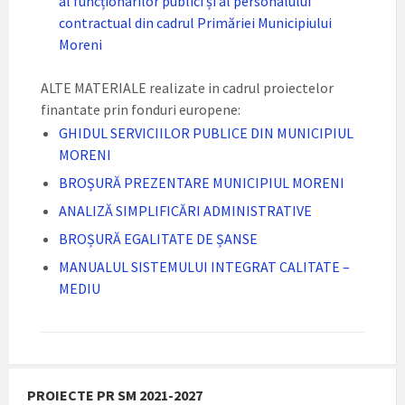
al funcționarilor publici și al personalului
contractual din cadrul Primăriei Municipiului
Moreni
ALTE MATERIALE realizate in cadrul proiectelor
finantate prin fonduri europene:
GHIDUL SERVICIILOR PUBLICE DIN MUNICIPIUL
MORENI
BROȘURĂ PREZENTARE MUNICIPIUL MORENI
ANALIZĂ SIMPLIFICĂRI ADMINISTRATIVE
BROȘURĂ EGALITATE DE ȘANSE
MANUALUL SISTEMULUI INTEGRAT CALITATE –
MEDIU
PROIECTE PR SM 2021-2027