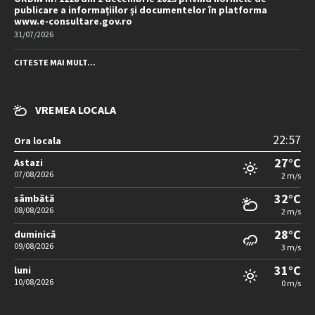
publicare a informațiilor și documentelor în platforma
www.e-consultare.gov.ro
31/07/2026
CITESTE MAI MULT...
VREMEA LOCALA
22:57
Ora locala
27°C
Astazi
07/08/2026
2 m/s
32°C
sâmbătă
08/08/2026
2 m/s
28°C
duminică
09/08/2026
3 m/s
31°C
luni
10/08/2026
0 m/s