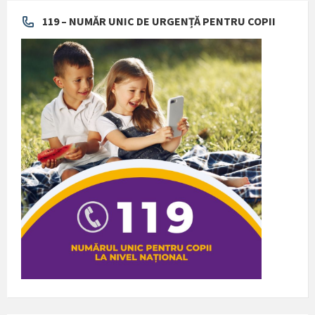
119 – NUMĂR UNIC DE URGENȚĂ PENTRU COPII