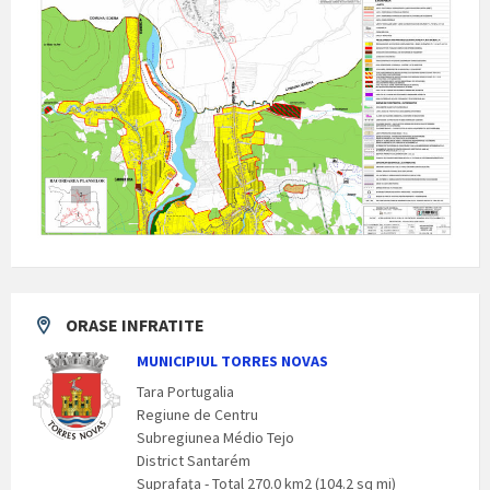
ORASE INFRATITE
MUNICIPIUL TORRES NOVAS
Tara Portugalia
Regiune de Centru
Subregiunea Médio Tejo
District Santarém
Suprafaţa - Total 270.0 km2 (104.2 sq mi)