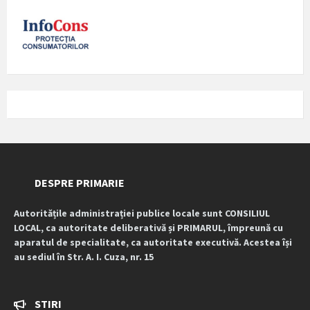
DESPRE PRIMARIE
Autoritățile administrației publice locale sunt CONSILIUL
LOCAL, ca autoritate deliberativă și PRIMARUL, împreună cu
aparatul de specialitate, ca autoritate executivă. Acestea își
au sediul în Str. A. I. Cuza, nr. 15
STIRI