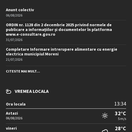
Anunt colectiv
06/08/2026
ORDIN nr. 1128 din 2 decembrie 2025 privind normele de
publicare a informațiilor și documentelor în platforma
www.e-consultare.gov.ro
31/07/2026
Completare Informare intrerupere alimentare cu energie
electrica municipiul Moreni
21/07/2026
CITESTE MAI MULT...
VREMEA LOCALA
13:34
Ora locala
32°C
Astazi
06/08/2026
5 m/s
28°C
vineri