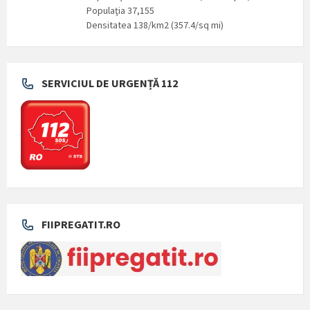
Populaţia 37,155
Densitatea 138/km2 (357.4/sq mi)
SERVICIUL DE URGENȚĂ 112
FIIPREGATIT.RO