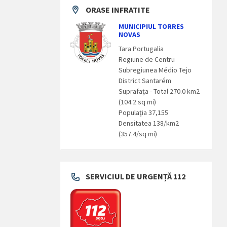
ORASE INFRATITE
MUNICIPIUL TORRES
NOVAS
Tara Portugalia
Regiune de Centru
Subregiunea Médio Tejo
District Santarém
Suprafaţa - Total 270.0 km2
(104.2 sq mi)
Populaţia 37,155
Densitatea 138/km2
(357.4/sq mi)
SERVICIUL DE URGENȚĂ 112