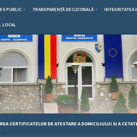
RES PUBLIC
TRANSPARENȚĂ DECIZIONALĂ
INTEGRITATEA 
L LOCAL
REA CERTIFICATELOR DE ATESTARE A DOMICILIULUI SI A CETAT
E