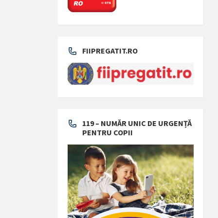
FIIPREGATIT.RO
119 – NUMĂR UNIC DE URGENȚĂ
PENTRU COPII