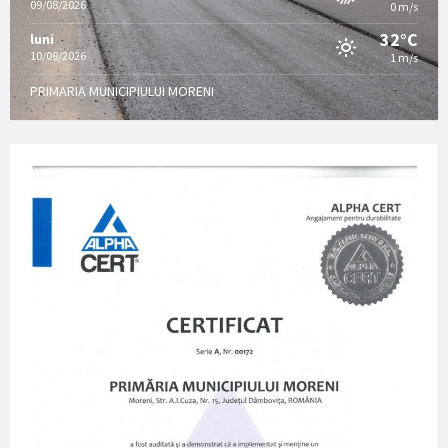
09/08/2026
0 m/s
32°C
luni
10/08/2026
1 m/s
PRIMARIA MUNICIPIULUI MORENI