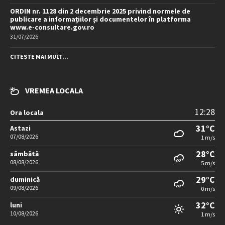
ORDIN nr. 1128 din 2 decembrie 2025 privind normele de
publicare a informațiilor și documentelor în platforma
www.e-consultare.gov.ro
31/07/2026
CITESTE MAI MULT...
VREMEA LOCALA
12:28
Ora locala
31°C
Astazi
07/08/2026
1 m/s
28°C
sâmbătă
08/08/2026
5 m/s
29°C
duminică
09/08/2026
0 m/s
32°C
luni
10/08/2026
1 m/s