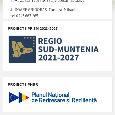
Accesari totale: 782
, Accesari astazi: 1
Jr. SOARE GRIGORAȘ Tamara-Mihaela,
tel.0245.667.265
PROIECTE PR SM 2021-2027
PROIECTE PNRR