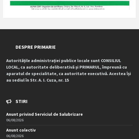
DESPRE PRIMARIE
Autoritățile administrației publice locale sunt CONSILIUL
LOCAL, ca autoritate deliberativă și PRIMARUL, împreună cu
aparatul de specialitate, ca autoritate executivă. Acestea își
au sediul în Str. A. I. Cuza, nr. 15
STIRI
Anunt privind Serviciul de Salubrizare
06/08/2026
Anunt colectiv
06/08/2026