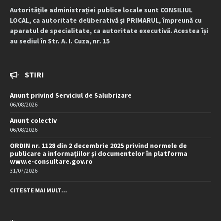
Autoritățile administrației publice locale sunt CONSILIUL
LOCAL, ca autoritate deliberativă și PRIMARUL, împreună cu
aparatul de specialitate, ca autoritate executivă. Acestea își
au sediul în Str. A. I. Cuza, nr. 15
STIRI
Anunt privind Serviciul de Salubrizare
06/08/2026
Anunt colectiv
06/08/2026
ORDIN nr. 1128 din 2 decembrie 2025 privind normele de
publicare a informațiilor și documentelor în platforma
www.e-consultare.gov.ro
31/07/2026
CITESTE MAI MULT...