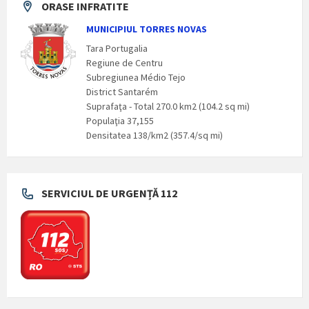
ORASE INFRATITE
MUNICIPIUL TORRES NOVAS
Tara Portugalia
Regiune de Centru
Subregiunea Médio Tejo
District Santarém
Suprafaţa - Total 270.0 km2 (104.2 sq mi)
Populaţia 37,155
Densitatea 138/km2 (357.4/sq mi)
SERVICIUL DE URGENȚĂ 112