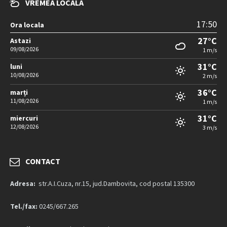
VREMEA LOCALA
17:50
Ora locala
27°C
Astazi
09/08/2026
1 m/s
31°C
luni
10/08/2026
2 m/s
36°C
marți
11/08/2026
1 m/s
31°C
miercuri
12/08/2026
3 m/s
CONTACT
Adresa:
str.A.I.Cuza, nr.15, jud.Dambovita, cod postal 135300
Tel./fax:
0245/667.265