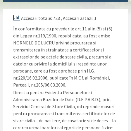
Accesari totale: 728
, Accesari astazi: 1
În conformitate cu prevederile art.11 alin.(5) si (6)
din Legea nr.119/1996, republicata, au fost emise
NORMELE DE LUCRU privind procurarea si
transmiterea în strainatate a certificatelor si
extraselor de pe actele de stare civila, precum si a
datelor cu privire la domiciliul si resedinta unor
persoane, care au fost aprobate prin H.G.
nr.220/16.02.2006, publicate în M.Of. al României,
Partea I, nr.205/06.03.2006.
Directia pentru Evidenta Persoanelor si
Administrarea Bazelor de Date (D.E.P.A.B.D.), prin
Serviciul Central de Stare Civila, întreprinde masuri
pentru procurarea si transmiterea certificatelor de
stare civila – de nastere, de casatorie si de deces – la
cererea urmatoarelor categorii de persoane fizice: