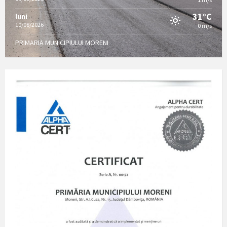
31°C
luni
10/08/2026
0 m/s
PRIMARIA MUNICIPIULUI MORENI