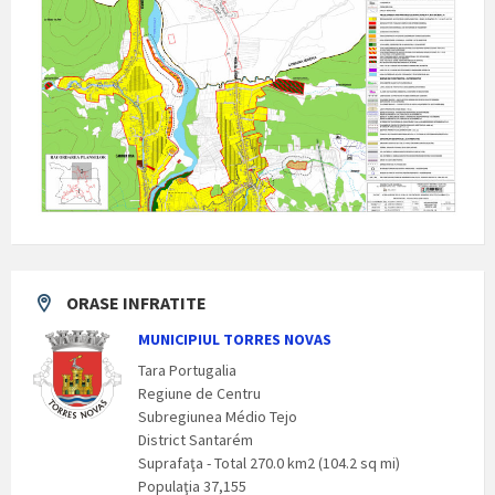
ORASE INFRATITE
MUNICIPIUL TORRES NOVAS
Tara Portugalia
Regiune de Centru
Subregiunea Médio Tejo
District Santarém
Suprafaţa - Total 270.0 km2 (104.2 sq mi)
Populaţia 37,155