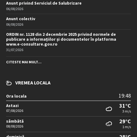
Anunt privind Serviciul de Salubrizare
06/08/2026
Anunt colectiv
06/08/2026
ORDIN nr. 1128 din 2 decembrie 2025 privind normele de
publicare a informațiilor și documentelor în platforma
www.e-consultare.gov.ro
31/07/2026
CITESTE MAI MULT...
VREMEA LOCALA
19:48
Ora locala
31°C
Astazi
07/08/2026
3 m/s
29°C
sâmbătă
08/08/2026
1 m/s
28°C
duminică