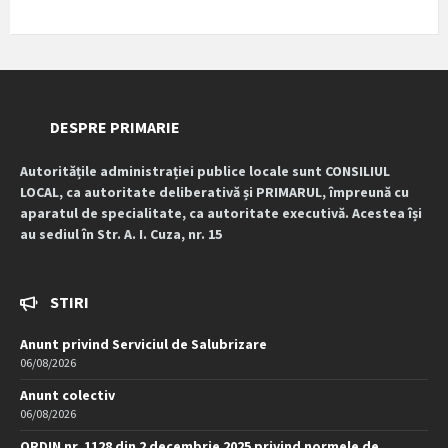
DESPRE PRIMARIE
Autoritățile administrației publice locale sunt CONSILIUL
LOCAL, ca autoritate deliberativă și PRIMARUL, împreună cu
aparatul de specialitate, ca autoritate executivă. Acestea își
au sediul în Str. A. I. Cuza, nr. 15
STIRI
Anunt privind Serviciul de Salubrizare
06/08/2026
Anunt colectiv
06/08/2026
ORDIN nr. 1128 din 2 decembrie 2025 privind normele de