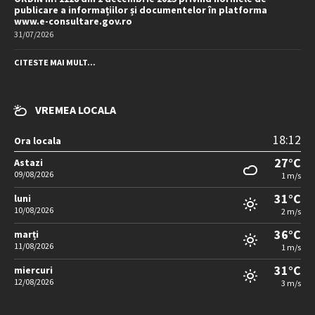
publicare a informațiilor și documentelor în platforma
www.e-consultare.gov.ro
31/07/2026
CITESTE MAI MULT...
VREMEA LOCALA
18:12
Ora locala
27°C
Astazi
09/08/2026
1 m/s
31°C
luni
10/08/2026
2 m/s
36°C
marți
11/08/2026
1 m/s
31°C
miercuri
12/08/2026
3 m/s