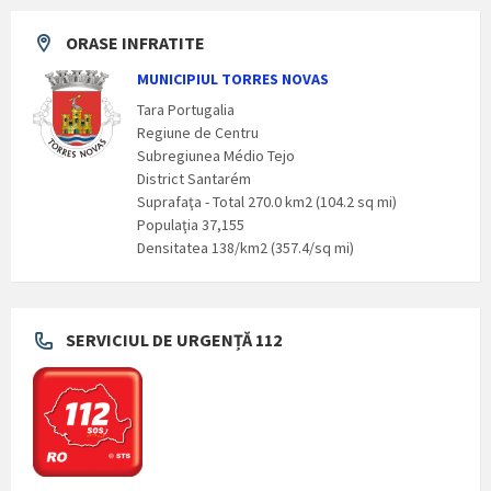
ORASE INFRATITE
MUNICIPIUL TORRES NOVAS
Tara Portugalia
Regiune de Centru
Subregiunea Médio Tejo
District Santarém
Suprafaţa - Total 270.0 km2 (104.2 sq mi)
Populaţia 37,155
Densitatea 138/km2 (357.4/sq mi)
SERVICIUL DE URGENȚĂ 112