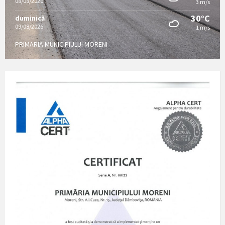
08/08/2026
3 m/s
30°C
duminică
09/08/2026
1 m/s
PRIMARIA MUNICIPIULUI MORENI