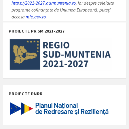
https://2021-2027.adrmuntenia.ro
, iar despre celelalte
programe cofinanțate de Uniunea Europeană, puteți
accesa
mfe.gov.ro
.
PROIECTE PR SM 2021-2027
PROIECTE PNRR