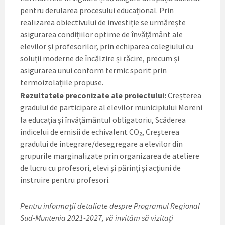
pentru derularea procesului educațional. Prin
realizarea obiectivului de investiție se urmărește
asigurarea condițiilor optime de învățământ ale
elevilor și profesorilor, prin echiparea colegiului cu
soluții moderne de încălzire și răcire, precum și
asigurarea unui conform termic sporit prin
termoizolațiile propuse.
Rezultatele preconizate ale proiectului:
Creșterea
gradului de participare al elevilor municipiului Moreni
la educația și învățământul obligatoriu, Scăderea
indicelui de emisii de echivalent CO₂, Creșterea
gradului de integrare/desegregare a elevilor din
grupurile marginalizate prin organizarea de ateliere
de lucru cu profesori, elevi și părinți și acțiuni de
instruire pentru profesori.
Pentru informații detaliate despre Programul Regional
Sud-Muntenia 2021-2027, vă invităm să vizitați