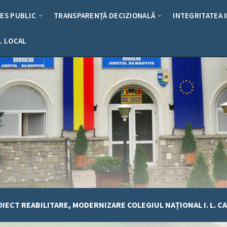
RES PUBLIC
TRANSPARENȚĂ DECIZIONALĂ
INTEGRITATEA 
L LOCAL
OIECT REABILITARE, MODERNIZARE COLEGIUL NAȚIONAL I. L. 