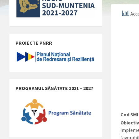
Acce
PROIECTE PNRR
PROGRAMUL SĂNĂTATE 2021 – 2027
Cod SMI
Obiectiv
implemen
favorabil