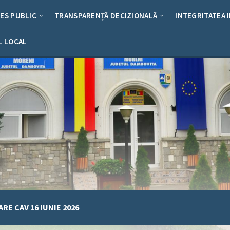
RES PUBLIC
TRANSPARENȚĂ DECIZIONALĂ
INTEGRITATEA 
L LOCAL
RE CAV 16 IUNIE 2026