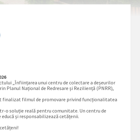
026
ului „Înființarea unui centru de colectare a deșeurilor
rin Planul Național de Redresare și Reziliență (PNRR),
finalizat filmul de promovare privind funcționalitatea
r-o soluție reală pentru comunitate. Un centru de
e educă și responsabilizează cetățenii.
cetățeni!