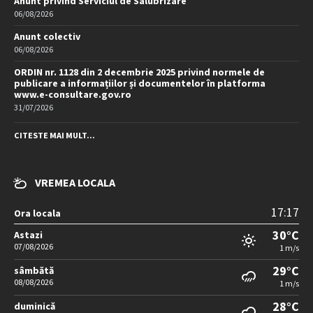
Anunt privind Serviciul de Salubrizare
06/08/2026
Anunt colectiv
06/08/2026
ORDIN nr. 1128 din 2 decembrie 2025 privind normele de
publicare a informațiilor și documentelor în platforma
www.e-consultare.gov.ro
31/07/2026
CITESTE MAI MULT...
VREMEA LOCALA
17:17
Ora locala
30°C
Astazi
07/08/2026
1 m/s
29°C
sâmbătă
08/08/2026
1 m/s
28°C
duminică