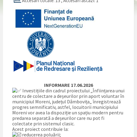
Accesari totale: 13
, Accesari astazi: 1
INFORMARE 17.06.2026
Investițiile din cadrul proiectului „Înființarea unui
centru de colectare a deșeurilor prin aport voluntar în
municipiul Moreni, județul Dâmbovița„ înregistrează
progres semnificativ, astfel, locuitorii municipiului
Moreni vor avea la dispoziție un spațiu modern pentru
predarea separată a deșeurilor care nu pot fi
colectate prin sistemul clasic.
Acest proiect contribuie la:
reducerea poluării;