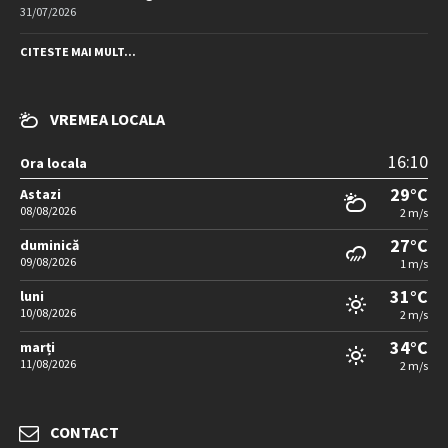
31/07/2026
CITESTE MAI MULT...
VREMEA LOCALA
16:10
Ora locala
29°C
Astazi
08/08/2026
2 m/s
27°C
duminică
09/08/2026
1 m/s
31°C
luni
10/08/2026
2 m/s
34°C
marți
11/08/2026
2 m/s
CONTACT