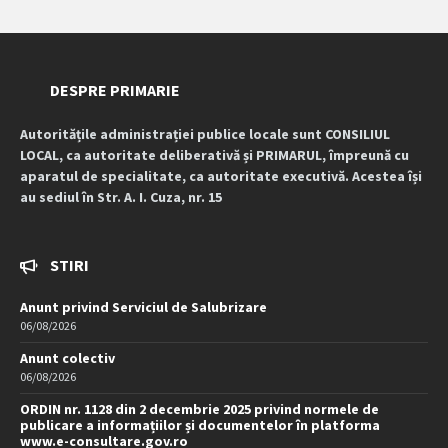
DESPRE PRIMARIE
Autoritățile administrației publice locale sunt CONSILIUL
LOCAL, ca autoritate deliberativă și PRIMARUL, împreună cu
aparatul de specialitate, ca autoritate executivă. Acestea își
au sediul în Str. A. I. Cuza, nr. 15
STIRI
Anunt privind Serviciul de Salubrizare
06/08/2026
Anunt colectiv
06/08/2026
ORDIN nr. 1128 din 2 decembrie 2025 privind normele de
publicare a informațiilor și documentelor în platforma
www.e-consultare.gov.ro