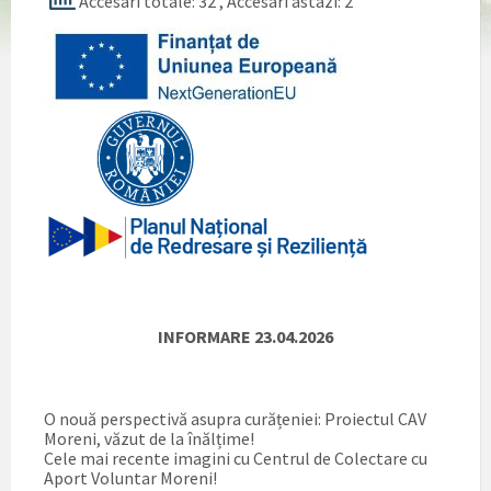
Accesari totale: 32
, Accesari astazi: 2
INFORMARE 23.04.2026
O nouă perspectivă asupra curățeniei: Proiectul CAV
Moreni, văzut de la înălțime!
Cele mai recente imagini cu Centrul de Colectare cu
Aport Voluntar Moreni!