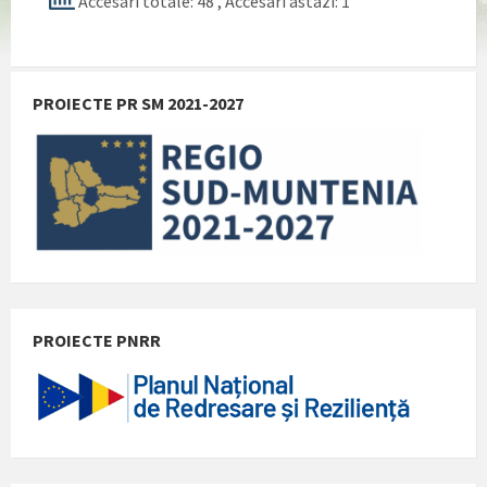
Accesari totale: 48
, Accesari astazi: 1
PROIECTE PR SM 2021-2027
PROIECTE PNRR