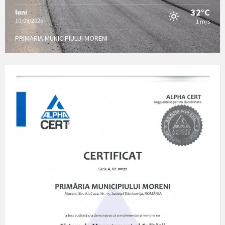
32°C
luni
10/08/2026
1 m/s
PRIMARIA MUNICIPIULUI MORENI