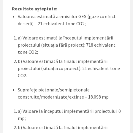
Rezultate așteptate:
Valoarea estimată a emisiilor GES (gaze cu efect
de seră) – 21 echivalent tone CO2;
a) Valoare estimată la începutul implementării
proiectului (situația fără proiect): 718 echivalent
tone CO2;
b) Valoare estimată la finalul implementării
proiectului (situația cu proiect): 21 echivalent tone
CO2.
Suprafețe pietonale/semipietonale
construite/modernizate/extinse – 18.098 mp.
a) Valoare la începutul implementării proiectului: 0
mp;
b) Valoare estimată la finalul implementării