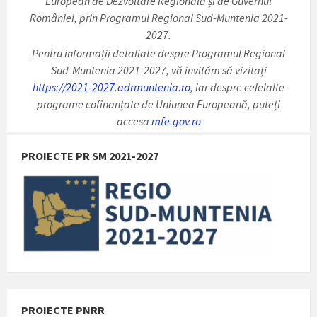
European de Dezvoltare Regională și de Guvernul
României, prin Programul Regional Sud-Muntenia 2021-
2027.
Pentru informații detaliate despre Programul Regional
Sud-Muntenia 2021-2027, vă invităm să vizitați
https://2021-2027.adrmuntenia.ro
, iar despre celelalte
programe cofinanțate de Uniunea Europeană, puteți
accesa
mfe.gov.ro
PROIECTE PR SM 2021-2027
PROIECTE PNRR