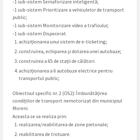
-1 sub-sistem Semaforizare inteligentă;
-1 sub-sistem Prioritizare a vehiculelor de transport
public;
-1 sub-sistem Monitorizare video a traficului;
-1 sub-sistem Dispecerat.
achiziționarea unui sistem de e-ticketing;
construirea, echiparea și dotarea unei autobaze;
construirea a 65 de stații de călători.
achiziționarea a 6 autobuze electrice pentru
transportul public;
Obiectivul specific nr. 2 (OS2): Îmbunătățirea
condițiilor de transport nemotorizat din municipiul
Moreni.
Aceasta se va realiza prin:
realizarea/reabilitarea de zone pietonale;
reabilitarea de trotuare.