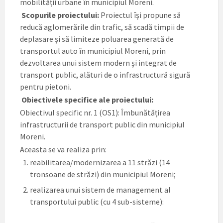
mobilității urbane în municipiul Moreni.
Scopurile proiectului:
Proiectul își propune să
reducă aglomerările din trafic, să scadă timpii de
deplasare și să limiteze poluarea generată de
transportul auto în municipiul Moreni, prin
dezvoltarea unui sistem modern și integrat de
transport public, alături de o infrastructură sigură
pentru pietoni.
Obiectivele specifice ale proiectului:
Obiectivul specific nr. 1 (OS1): Îmbunătățirea
infrastructurii de transport public din municipiul
Moreni.
Aceasta se va realiza prin:
reabilitarea/modernizarea a 11 străzi (14
tronsoane de străzi) din municipiul Moreni;
realizarea unui sistem de management al
transportului public (cu 4 sub-sisteme):