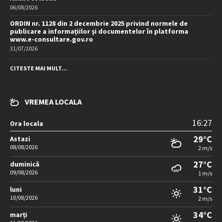
06/08/2026
ORDIN nr. 1128 din 2 decembrie 2025 privind normele de
publicare a informațiilor și documentelor în platforma
www.e-consultare.gov.ro
31/07/2026
CITESTE MAI MULT...
VREMEA LOCALA
16:27
Ora locala
29°C
Astazi
08/08/2026
2 m/s
27°C
duminică
09/08/2026
1 m/s
31°C
luni
10/08/2026
2 m/s
34°C
marți