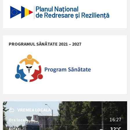
PROGRAMUL SĂNĂTATE 2021 – 2027
VREMEA LOCALA
16:27
Ora locala
32°C
Astazi