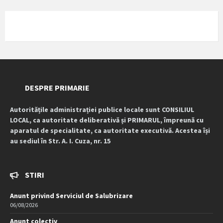
DESPRE PRIMARIE
Autoritățile administrației publice locale sunt CONSILIUL
LOCAL, ca autoritate deliberativă și PRIMARUL, împreună cu
aparatul de specialitate, ca autoritate executivă. Acestea își
au sediul în Str. A. I. Cuza, nr. 15
STIRI
Anunt privind Serviciul de Salubrizare
06/08/2026
Anunt colectiv