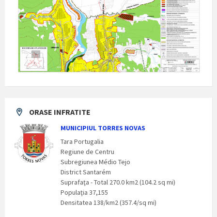
ORASE INFRATITE
MUNICIPIUL TORRES NOVAS
Tara Portugalia
Regiune de Centru
Subregiunea Médio Tejo
District Santarém
Suprafaţa - Total 270.0 km2 (104.2 sq mi)
Populaţia 37,155
Densitatea 138/km2 (357.4/sq mi)