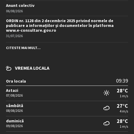
Anunt colectiv
06/08/2026
ORDIN nr. 1128 din 2 decembrie 2025 privind normele de
publicare a informațiilor și documentelor în platforma
www.e-consultare.gov.ro
31/07/2026
CITESTE MAI MULT...
VREMEA LOCALA
09:39
Ora locala
28°C
Astazi
07/08/2026
1 m/s
27°C
sâmbătă
08/08/2026
4 m/s
28°C
duminică
09/08/2026
1 m/s