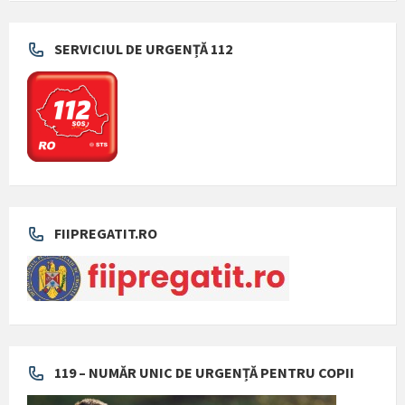
SERVICIUL DE URGENȚĂ 112
FIIPREGATIT.RO
119 – NUMĂR UNIC DE URGENȚĂ PENTRU COPII