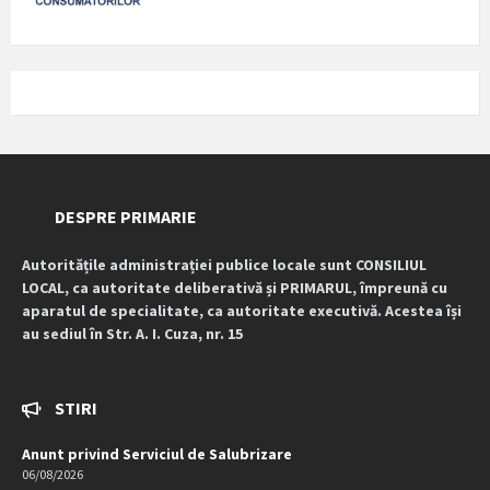
DESPRE PRIMARIE
Autoritățile administrației publice locale sunt CONSILIUL
LOCAL, ca autoritate deliberativă și PRIMARUL, împreună cu
aparatul de specialitate, ca autoritate executivă. Acestea își
au sediul în Str. A. I. Cuza, nr. 15
STIRI
Anunt privind Serviciul de Salubrizare
06/08/2026