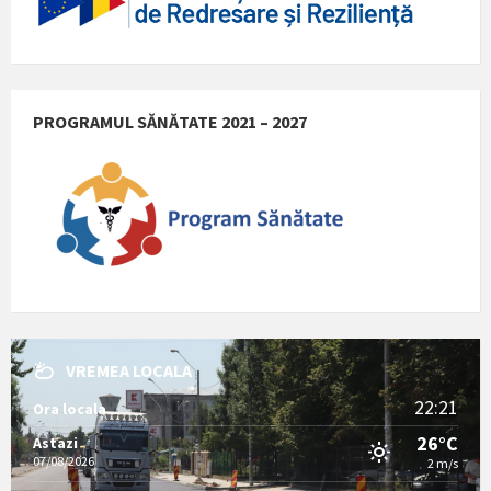
PROGRAMUL SĂNĂTATE 2021 – 2027
VREMEA LOCALA
22:21
Ora locala
26°C
Astazi
07/08/2026
2 m/s