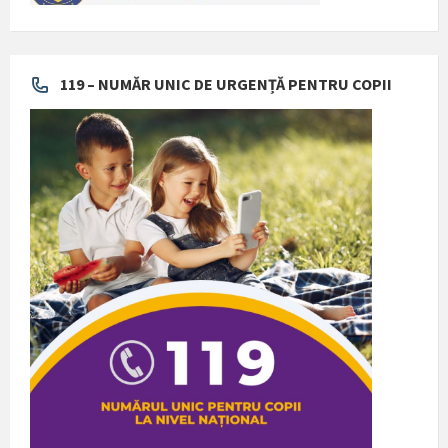
119 – NUMĂR UNIC DE URGENȚĂ PENTRU COPII