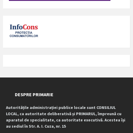
DESPRE PRIMARIE
Autoritățile administrației publice locale sunt CONSILIUL
LOCAL, ca autoritate deliberativă și PRIMARUL, împreună cu
aparatul de specialitate, ca autoritate executivă. Acestea își
au sediul în Str. A. I. Cuza, nr. 15