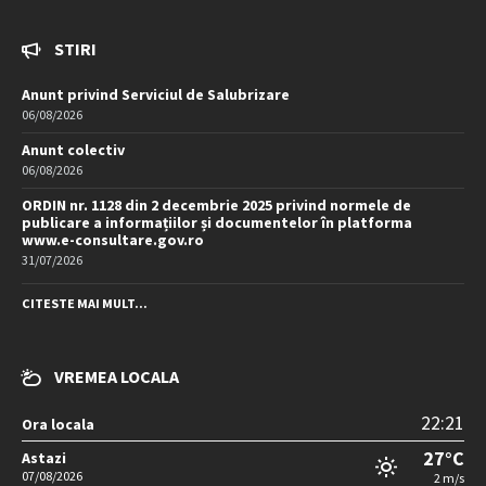
STIRI
Anunt privind Serviciul de Salubrizare
06/08/2026
Anunt colectiv
06/08/2026
ORDIN nr. 1128 din 2 decembrie 2025 privind normele de
publicare a informațiilor și documentelor în platforma
www.e-consultare.gov.ro
31/07/2026
CITESTE MAI MULT...
VREMEA LOCALA
22:21
Ora locala
27°C
Astazi
07/08/2026
2 m/s