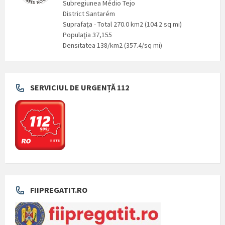
Subregiunea Médio Tejo
District Santarém
Suprafaţa - Total 270.0 km2 (104.2 sq mi)
Populaţia 37,155
Densitatea 138/km2 (357.4/sq mi)
SERVICIUL DE URGENȚĂ 112
FIIPREGATIT.RO