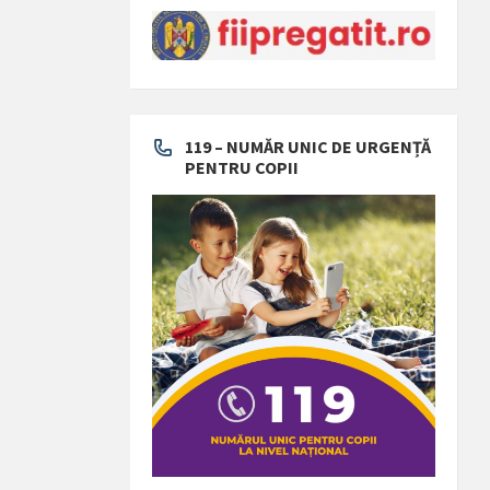
119 – NUMĂR UNIC DE URGENȚĂ
PENTRU COPII