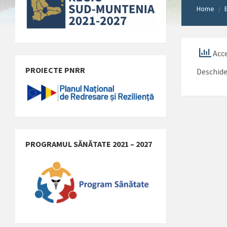
Home
/
Acce
PROIECTE PNRR
Deschid
PROGRAMUL SĂNĂTATE 2021 – 2027