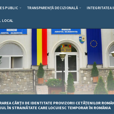
RES PUBLIC
TRANSPARENȚĂ DECIZIONALĂ
INTEGRITATEA 
L LOCAL
ERAREA CĂRȚII DE IDENTITATE PROVIZORII CETĂȚENILOR ROMÂ
IUL ÎN STRAINĂTATE CARE LOCUIESC TEMPORAR ÎN ROMÂNIA