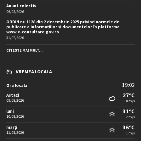
Anunt colectiv
06/08/2026
ORDIN nr. 1128 din 2 decembrie 2025 privind normele de
publicare a informațiilor și documentelor în platforma
www.e-consultare.gov.ro
31/07/2026
CITESTE MAI MULT...
VREMEA LOCALA
19:02
Ora locala
27°C
Astazi
09/08/2026
0 m/s
31°C
luni
10/08/2026
2 m/s
36°C
marți
11/08/2026
1 m/s