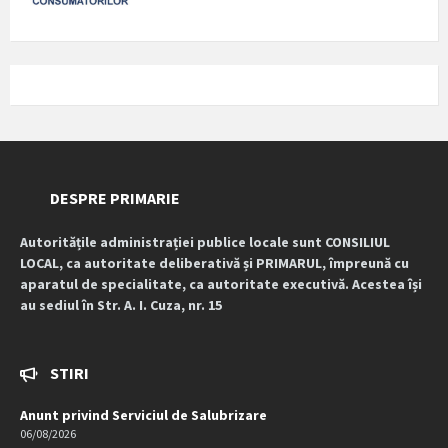
DESPRE PRIMARIE
Autoritățile administrației publice locale sunt CONSILIUL
LOCAL, ca autoritate deliberativă și PRIMARUL, împreună cu
aparatul de specialitate, ca autoritate executivă. Acestea își
au sediul în Str. A. I. Cuza, nr. 15
STIRI
Anunt privind Serviciul de Salubrizare
06/08/2026