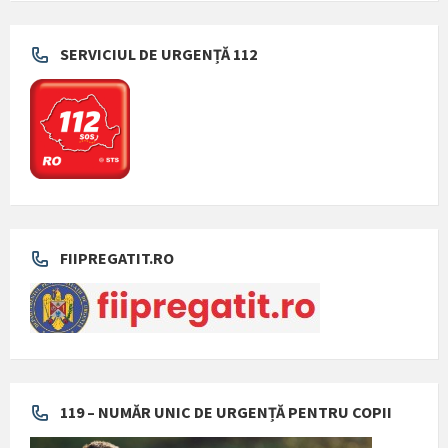
SERVICIUL DE URGENȚĂ 112
FIIPREGATIT.RO
119 – NUMĂR UNIC DE URGENȚĂ PENTRU COPII