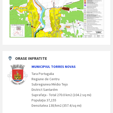
ORASE INFRATITE
MUNICIPIUL TORRES NOVAS
Tara Portugalia
Regiune de Centru
Subregiunea Médio Tejo
District Santarém
Suprafaţa - Total 270.0 km2 (104.2 sq mi)
Populaţia 37,155
Densitatea 138/km2 (357.4/sq mi)