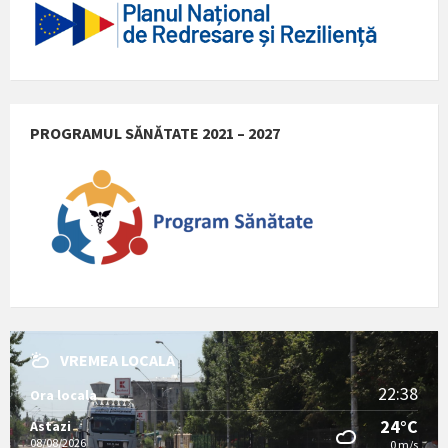
PROGRAMUL SĂNĂTATE 2021 – 2027
VREMEA LOCALA
22:38
Ora locala
24°C
Astazi
08/08/2026
0 m/s