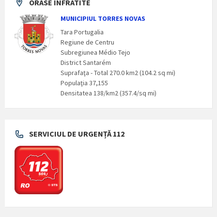
ORASE INFRATITE
MUNICIPIUL TORRES NOVAS
Tara Portugalia
Regiune de Centru
Subregiunea Médio Tejo
District Santarém
Suprafaţa - Total 270.0 km2 (104.2 sq mi)
Populaţia 37,155
Densitatea 138/km2 (357.4/sq mi)
SERVICIUL DE URGENȚĂ 112