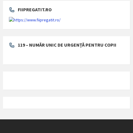
FIIPREGATIT.RO
119 – NUMĂR UNIC DE URGENȚĂ PENTRU COPII