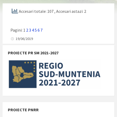
Accesari totale: 107
, Accesari astazi: 2
Pagini:
1
2
3
4
5
6
7
19/06/2019
PROIECTE PR SM 2021-2027
PROIECTE PNRR