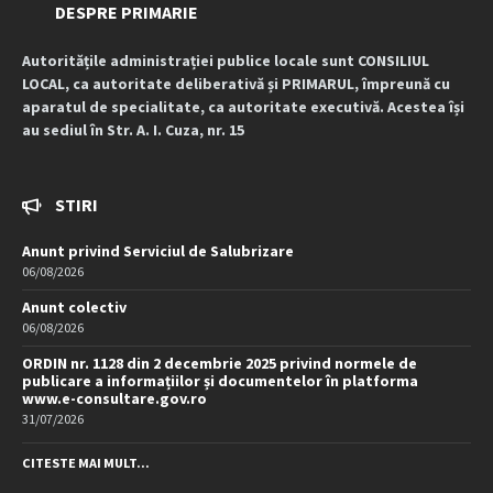
DESPRE PRIMARIE
Autoritățile administrației publice locale sunt CONSILIUL
LOCAL, ca autoritate deliberativă și PRIMARUL, împreună cu
aparatul de specialitate, ca autoritate executivă. Acestea își
au sediul în Str. A. I. Cuza, nr. 15
STIRI
Anunt privind Serviciul de Salubrizare
06/08/2026
Anunt colectiv
06/08/2026
ORDIN nr. 1128 din 2 decembrie 2025 privind normele de
publicare a informațiilor și documentelor în platforma
www.e-consultare.gov.ro
31/07/2026
CITESTE MAI MULT...