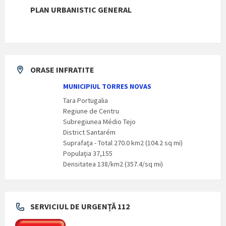
PLAN URBANISTIC GENERAL
ORASE INFRATITE
MUNICIPIUL TORRES NOVAS
Tara Portugalia
Regiune de Centru
Subregiunea Médio Tejo
District Santarém
Suprafaţa - Total 270.0 km2 (104.2 sq mi)
Populaţia 37,155
Densitatea 138/km2 (357.4/sq mi)
SERVICIUL DE URGENȚĂ 112