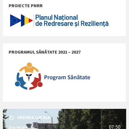
PROIECTE PNRR
PROGRAMUL SĂNĂTATE 2021 – 2027
VREMEA LOCALA
07:50
Ora locala