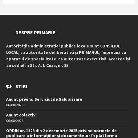
DESPRE PRIMARIE
Autoritățile administrației publice locale sunt CONSILIUL
LOCAL, ca autoritate deliberativă și PRIMARUL, împreună cu
aparatul de specialitate, ca autoritate executivă. Acestea își
au sediul în Str. A. I. Cuza, nr. 15
STIRI
Anunt privind Serviciul de Salubrizare
06/08/2026
Anunt colectiv
06/08/2026
ORDIN nr. 1128 din 2 decembrie 2025 privind normele de
publicare a informațiilor și documentelor în platforma