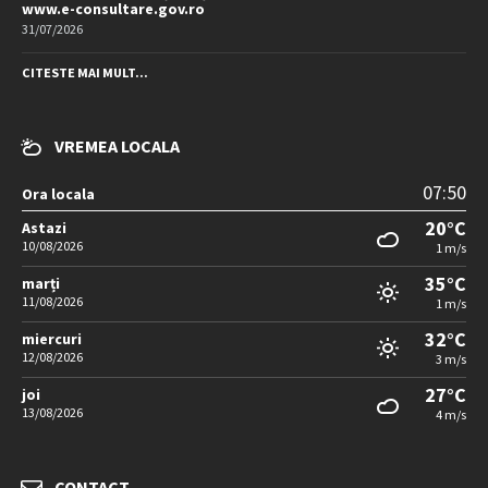
www.e-consultare.gov.ro
31/07/2026
CITESTE MAI MULT...
VREMEA LOCALA
07:50
Ora locala
20°C
Astazi
10/08/2026
1 m/s
35°C
marți
11/08/2026
1 m/s
32°C
miercuri
12/08/2026
3 m/s
27°C
joi
13/08/2026
4 m/s
CONTACT