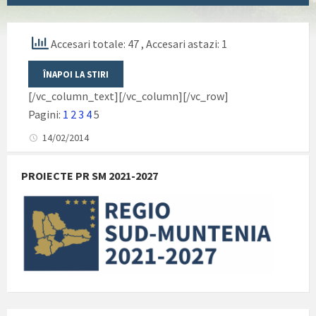
Accesari totale: 47
, Accesari astazi: 1
[/vc_column_text][/vc_column][/vc_row]
Pagini:
1
2
3
4
5
14/02/2014
PROIECTE PR SM 2021-2027