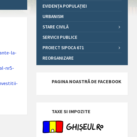
EVIDENȚA POPULAȚIEI
URBANISM
STARE CIVILĂ
SERVICII PUBLICE
PROIECT SIPOCA 671
ante-la-
REORGANIZARE
al-nr5-
PAGINA NOASTRĂ DE FACEBOOK
vestitii-
TAXE SI IMPOZITE