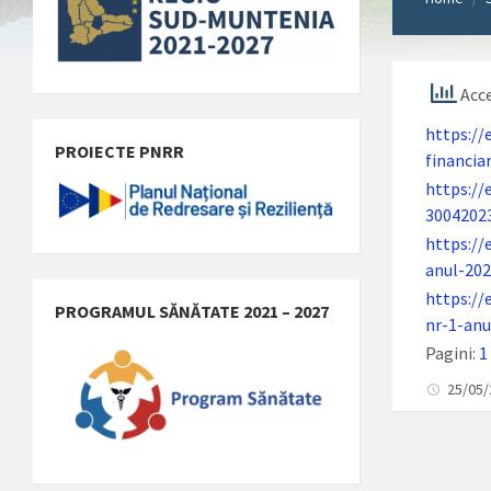
Acce
https://
PROIECTE PNRR
financia
https://
3004202
https://
anul-202
https://
PROGRAMUL SĂNĂTATE 2021 – 2027
nr-1-anu
Pagini:
1
25/05