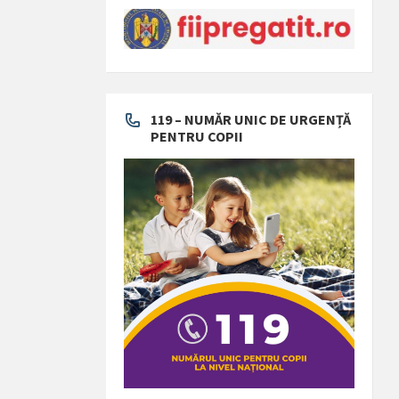
119 – NUMĂR UNIC DE URGENȚĂ
PENTRU COPII