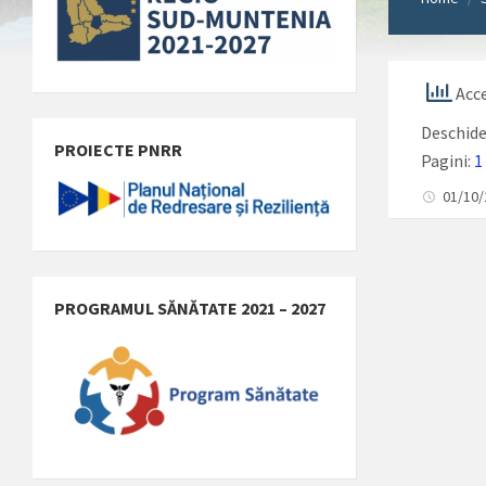
Acce
Deschid
PROIECTE PNRR
Pagini:
1
01/10
PROGRAMUL SĂNĂTATE 2021 – 2027