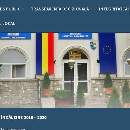
RES PUBLIC
TRANSPARENȚĂ DECIZIONALĂ
INTEGRITATEA 
L LOCAL
ÎNCĂLZIRE 2019 – 2020
Stirile primariei