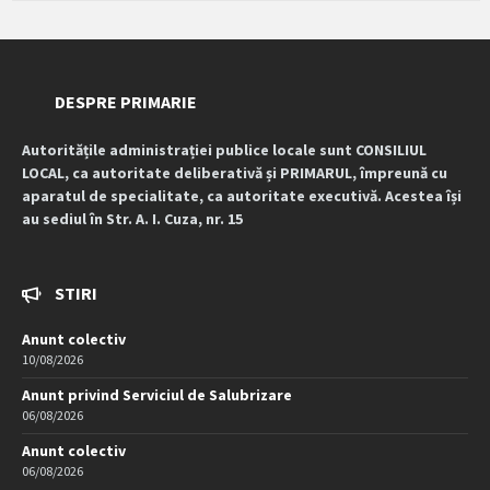
DESPRE PRIMARIE
Autoritățile administrației publice locale sunt CONSILIUL
LOCAL, ca autoritate deliberativă și PRIMARUL, împreună cu
aparatul de specialitate, ca autoritate executivă. Acestea își
au sediul în Str. A. I. Cuza, nr. 15
STIRI
Anunt colectiv
10/08/2026
Anunt privind Serviciul de Salubrizare
06/08/2026
Anunt colectiv
06/08/2026