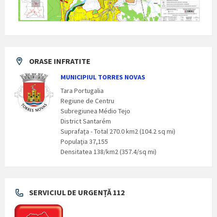
ORASE INFRATITE
MUNICIPIUL TORRES NOVAS
Tara Portugalia
Regiune de Centru
Subregiunea Médio Tejo
District Santarém
Suprafaţa - Total 270.0 km2 (104.2 sq mi)
Populaţia 37,155
Densitatea 138/km2 (357.4/sq mi)
SERVICIUL DE URGENȚĂ 112