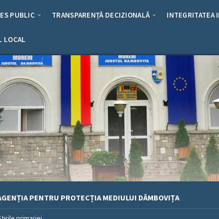
RES PUBLIC
TRANSPARENȚĂ DECIZIONALĂ
INTEGRITATEA 
L LOCAL
AGENȚIA PENTRU PROTECȚIA MEDIULUI DÂMBOVIȚA
Stirile primariei