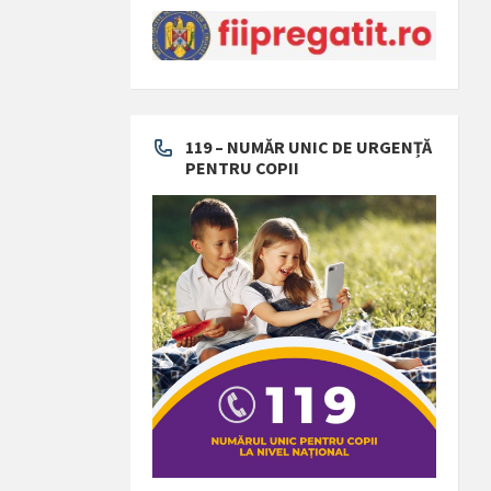
119 – NUMĂR UNIC DE URGENȚĂ
PENTRU COPII