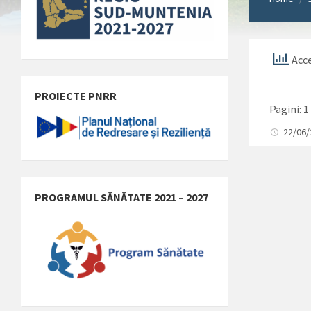
Acce
PROIECTE PNRR
Pagini:
1
22/06
PROGRAMUL SĂNĂTATE 2021 – 2027