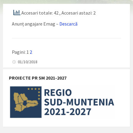
Accesari totale: 42
, Accesari astazi: 2
Anunț angajare Emag –
Descarcă
Pagini:
1
2
01/10/2018
PROIECTE PR SM 2021-2027