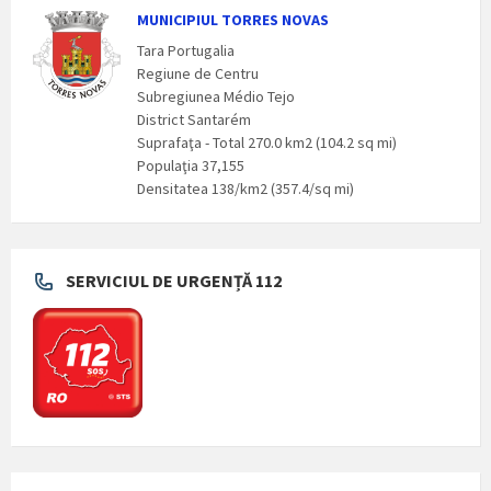
MUNICIPIUL TORRES NOVAS
Tara Portugalia
Regiune de Centru
Subregiunea Médio Tejo
District Santarém
Suprafaţa - Total 270.0 km2 (104.2 sq mi)
Populaţia 37,155
Densitatea 138/km2 (357.4/sq mi)
SERVICIUL DE URGENȚĂ 112