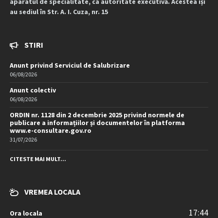
aparatul de specialitate, ca autoritate executivă. Acestea își
au sediul în Str. A. I. Cuza, nr. 15
STIRI
Anunt privind Serviciul de Salubrizare
06/08/2026
Anunt colectiv
06/08/2026
ORDIN nr. 1128 din 2 decembrie 2025 privind normele de
publicare a informațiilor și documentelor în platforma
www.e-consultare.gov.ro
31/07/2026
CITESTE MAI MULT...
VREMEA LOCALA
17:44
Ora locala