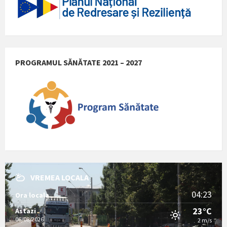
PROGRAMUL SĂNĂTATE 2021 – 2027
VREMEA LOCALA
04:23
Ora locala
23°C
Astazi
06/08/2026
2 m/s