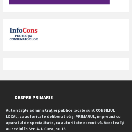
DESPRE PRIMARIE
Autoritățile administrației publice locale sunt CONSILIUL
LOCAL, ca autoritate deliberativă și PRIMARUL, împreună cu
aparatul de specialitate, ca autoritate executivă. Acestea își
au sediul în Str. A. I. Cuza, nr. 15