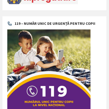
119 – NUMĂR UNIC DE URGENȚĂ PENTRU COPII