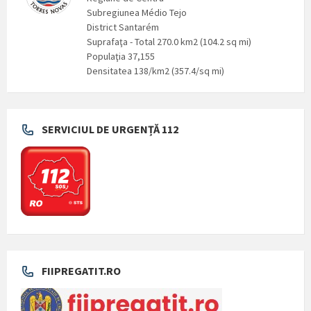
Subregiunea Médio Tejo
District Santarém
Suprafaţa - Total 270.0 km2 (104.2 sq mi)
Populaţia 37,155
Densitatea 138/km2 (357.4/sq mi)
SERVICIUL DE URGENȚĂ 112
FIIPREGATIT.RO