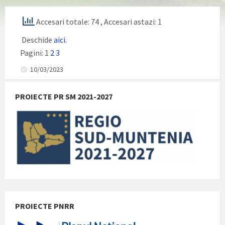
Accesari totale: 74
, Accesari astazi: 1
Deschide
aici.
Pagini:
1
2
3
10/03/2023
PROIECTE PR SM 2021-2027
PROIECTE PNRR