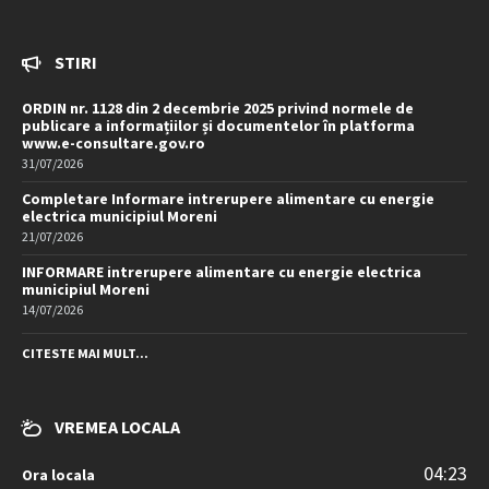
STIRI
ORDIN nr. 1128 din 2 decembrie 2025 privind normele de
publicare a informațiilor și documentelor în platforma
www.e-consultare.gov.ro
31/07/2026
Completare Informare intrerupere alimentare cu energie
electrica municipiul Moreni
21/07/2026
INFORMARE intrerupere alimentare cu energie electrica
municipiul Moreni
14/07/2026
CITESTE MAI MULT...
VREMEA LOCALA
04:23
Ora locala