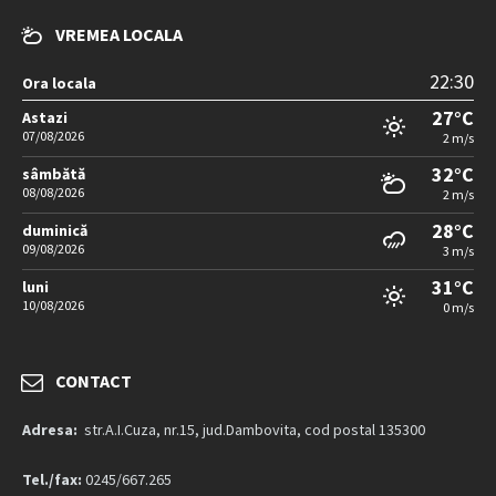
VREMEA LOCALA
22:30
Ora locala
27°C
Astazi
07/08/2026
2 m/s
32°C
sâmbătă
08/08/2026
2 m/s
28°C
duminică
09/08/2026
3 m/s
31°C
luni
10/08/2026
0 m/s
CONTACT
Adresa:
str.A.I.Cuza, nr.15, jud.Dambovita, cod postal 135300
Tel./fax:
0245/667.265