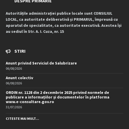
DESPRE PRIMARIE
Autoritățile administrației publice locale sunt CONSILIUL
LOCAL, ca autoritate deliberativă și PRIMARUL, împreună cu
aparatul de specialitate, ca autoritate executivă. Acestea își
au sediul în Str. A. I. Cuza, nr. 15
STIRI
Anunt privind Serviciul de Salubrizare
06/08/2026
Anunt colectiv
06/08/2026
ORDIN nr. 1128 din 2 decembrie 2025 privind normele de
publicare a informațiilor și documentelor în platforma
www.e-consultare.gov.ro
31/07/2026
CITESTE MAI MULT...