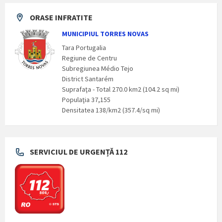
ORASE INFRATITE
MUNICIPIUL TORRES NOVAS
Tara Portugalia
Regiune de Centru
Subregiunea Médio Tejo
District Santarém
Suprafaţa - Total 270.0 km2 (104.2 sq mi)
Populaţia 37,155
Densitatea 138/km2 (357.4/sq mi)
SERVICIUL DE URGENȚĂ 112