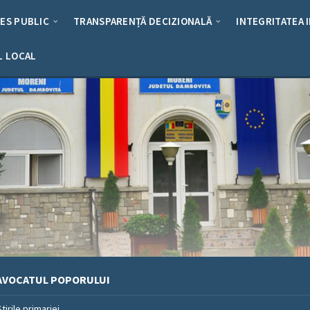
RES PUBLIC
TRANSPARENȚĂ DECIZIONALĂ
INTEGRITATEA 
L LOCAL
AVOCATUL POPORULUI
Stirile primariei