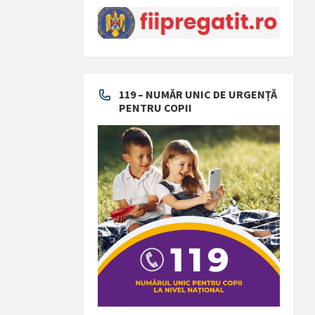
119 – NUMĂR UNIC DE URGENȚĂ
PENTRU COPII