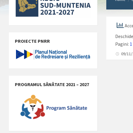
Acce
Deschid
PROIECTE PNRR
Pagini:
1
09/11
PROGRAMUL SĂNĂTATE 2021 – 2027