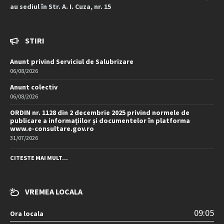
au sediul în Str. A. I. Cuza, nr. 15
STIRI
Anunt privind Serviciul de Salubrizare
06/08/2026
Anunt colectiv
06/08/2026
ORDIN nr. 1128 din 2 decembrie 2025 privind normele de
publicare a informațiilor și documentelor în platforma
www.e-consultare.gov.ro
31/07/2026
CITESTE MAI MULT...
VREMEA LOCALA
09:05
Ora locala