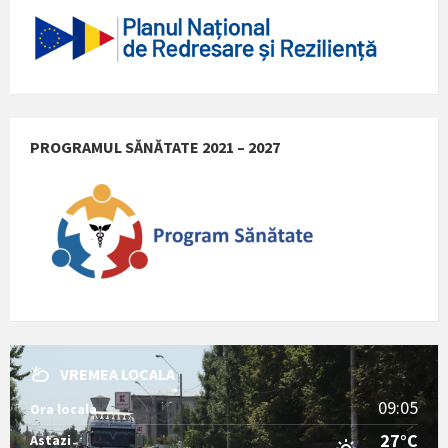
PROGRAMUL SĂNĂTATE 2021 – 2027
VREMEA LOCALA
09:05
Ora locala
27°C
Astazi