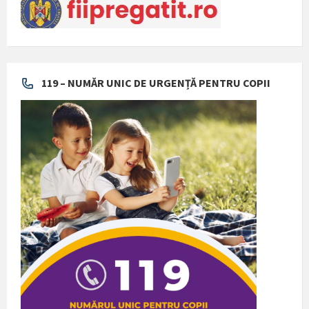
119 – NUMĂR UNIC DE URGENȚĂ PENTRU COPII