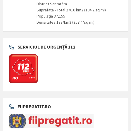
District Santarém
Suprafaţa - Total 270.0 km2 (104.2 sq mi)
Populaţia 37,155
Densitatea 138/km2 (357.4/sq mi)
SERVICIUL DE URGENȚĂ 112
FIIPREGATIT.RO