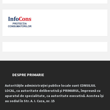
DESPRE PRIMARIE
Autoritățile administrației publice locale sunt CONSILIUL
LOCAL, ca autoritate deliberativă și PRIMARUL, împreună cu
aparatul de specialitate, ca autoritate executivă. Acestea își
au sediul în Str. A. I. Cuza, nr. 15