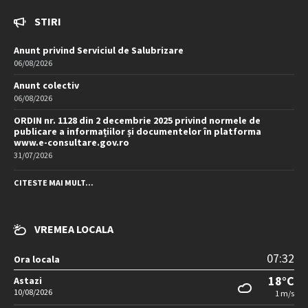
STIRI
Anunt privind Serviciul de Salubrizare
06/08/2026
Anunt colectiv
06/08/2026
ORDIN nr. 1128 din 2 decembrie 2025 privind normele de
publicare a informațiilor și documentelor în platforma
www.e-consultare.gov.ro
31/07/2026
CITESTE MAI MULT...
VREMEA LOCALA
07:32
Ora locala
18°C
Astazi
10/08/2026
1 m/s