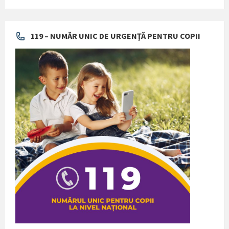
119 – NUMĂR UNIC DE URGENȚĂ PENTRU COPII