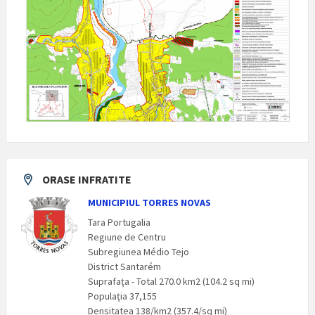
ORASE INFRATITE
MUNICIPIUL TORRES NOVAS
Tara Portugalia
Regiune de Centru
Subregiunea Médio Tejo
District Santarém
Suprafaţa - Total 270.0 km2 (104.2 sq mi)
Populaţia 37,155
Densitatea 138/km2 (357.4/sq mi)