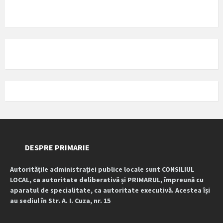
DESPRE PRIMARIE
Autoritățile administrației publice locale sunt CONSILIUL
LOCAL, ca autoritate deliberativă și PRIMARUL, împreună cu
aparatul de specialitate, ca autoritate executivă. Acestea își
au sediul în Str. A. I. Cuza, nr. 15