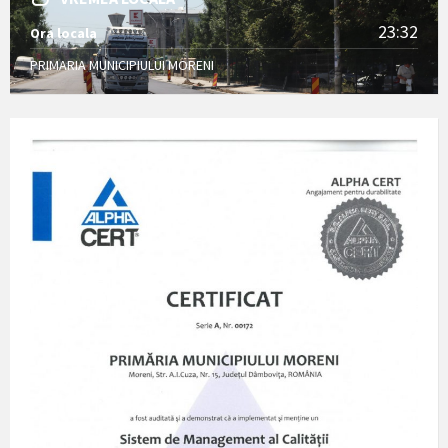
23:32
Ora locala
PRIMARIA MUNICIPIULUI MORENI