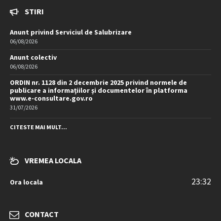
STIRI
Anunt privind Serviciul de Salubrizare
06/08/2026
Anunt colectiv
06/08/2026
ORDIN nr. 1128 din 2 decembrie 2025 privind normele de
publicare a informațiilor și documentelor în platforma
www.e-consultare.gov.ro
31/07/2026
CITESTE MAI MULT...
VREMEA LOCALA
23:32
Ora locala
CONTACT