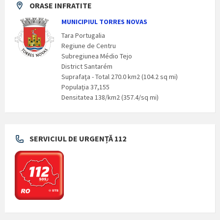
ORASE INFRATITE
MUNICIPIUL TORRES NOVAS
Tara Portugalia
Regiune de Centru
Subregiunea Médio Tejo
District Santarém
Suprafaţa - Total 270.0 km2 (104.2 sq mi)
Populaţia 37,155
Densitatea 138/km2 (357.4/sq mi)
SERVICIUL DE URGENȚĂ 112