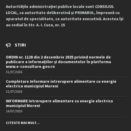
Autoritățile administrației publice locale sunt CONSILIUL
LOCAL, ca autoritate deliberativă și PRIMARUL, împreună cu
aparatul de specialitate, ca autoritate executivă. Acestea își
au sediul în Str. A. I. Cuza, nr. 15
STIRI
ORDIN nr. 1128 din 2 decembrie 2025 privind normele de
publicare a informațiilor și documentelor în platforma
www.e-consultare.gov.ro
31/07/2026
Completare Informare intrerupere alimentare cu energie
electrica municipiul Moreni
21/07/2026
INFORMARE intrerupere alimentare cu energie electrica
municipiul Moreni
14/07/2026
CITESTE MAI MULT...