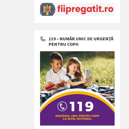
119 – NUMĂR UNIC DE URGENȚĂ
PENTRU COPII