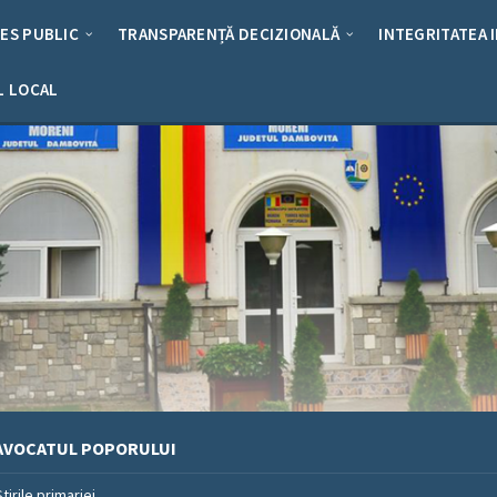
RES PUBLIC
TRANSPARENȚĂ DECIZIONALĂ
INTEGRITATEA 
L LOCAL
AVOCATUL POPORULUI
Stirile primariei