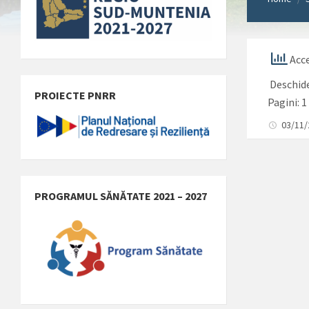
Acce
Deschid
PROIECTE PNRR
Pagini:
1
03/11
PROGRAMUL SĂNĂTATE 2021 – 2027