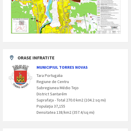
ORASE INFRATITE
MUNICIPIUL TORRES NOVAS
Tara Portugalia
Regiune de Centru
Subregiunea Médio Tejo
District Santarém
Suprafaţa - Total 270.0 km2 (104.2 sq mi)
Populaţia 37,155
Densitatea 138/km2 (357.4/sq mi)