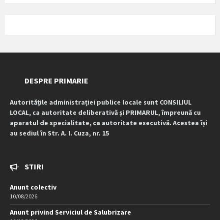
DESPRE PRIMARIE
Autoritățile administrației publice locale sunt CONSILIUL
LOCAL, ca autoritate deliberativă și PRIMARUL, împreună cu
aparatul de specialitate, ca autoritate executivă. Acestea își
au sediul în Str. A. I. Cuza, nr. 15
STIRI
Anunt colectiv
10/08/2026
Anunt privind Serviciul de Salubrizare