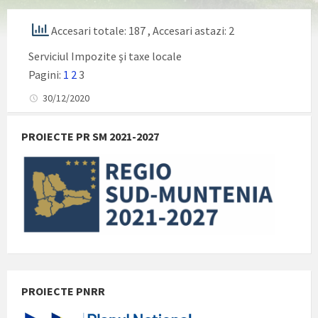
Accesari totale: 187
, Accesari astazi: 2
Serviciul Impozite şi taxe locale
Pagini:
1
2
3
30/12/2020
PROIECTE PR SM 2021-2027
PROIECTE PNRR