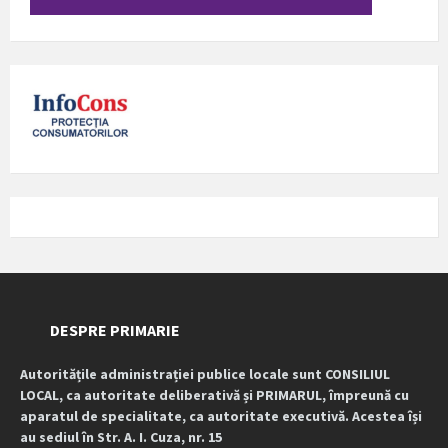
DESPRE PRIMARIE
Autoritățile administrației publice locale sunt CONSILIUL
LOCAL, ca autoritate deliberativă și PRIMARUL, împreună cu
aparatul de specialitate, ca autoritate executivă. Acestea își
au sediul în Str. A. I. Cuza, nr. 15