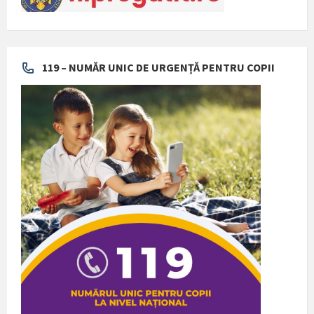
119 – NUMĂR UNIC DE URGENȚĂ PENTRU COPII