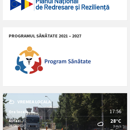
PROGRAMUL SĂNĂTATE 2021 – 2027
VREMEA LOCALA
17:56
Ora locala
28°C
Astazi
08/08/2026
3 m/s