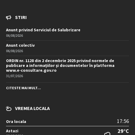
STIRI
Anunt privind Serviciul de Salubrizare
06/08/2026
Anunt colectiv
06/08/2026
ORDIN nr. 1128 din 2 decembrie 2025 privind normele de
publicare a informațiilor și documentelor în platforma
www.e-consultare.gov.ro
31/07/2026
CITESTE MAI MULT...
VREMEA LOCALA
17:56
Ora locala
29°C
Astazi