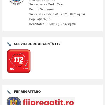
Subregiunea Médio Tejo
District Santarém
Suprafaţa - Total 270.0 km2 (104.2 sq mi)
Populaţia 37,155
Densitatea 138/km2 (357.4/sq mi)
SERVICIUL DE URGENȚĂ 112
FIIPREGATIT.RO