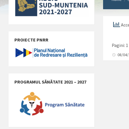
Acce
PROIECTE PNRR
Pagini:
1
08/04
PROGRAMUL SĂNĂTATE 2021 – 2027