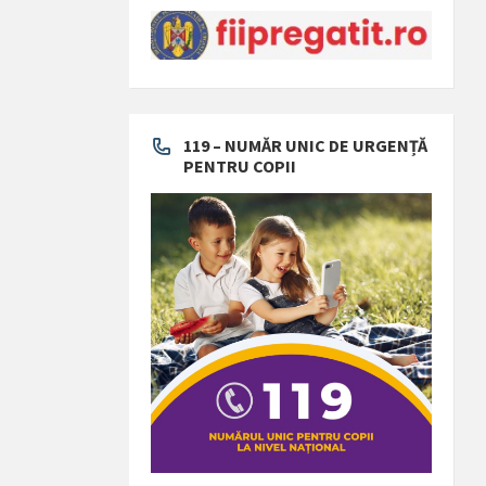
119 – NUMĂR UNIC DE URGENȚĂ
PENTRU COPII