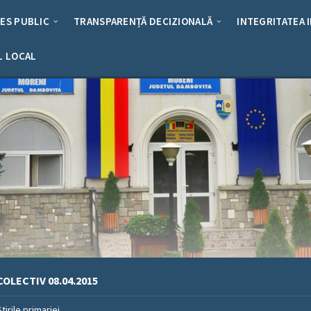
RES PUBLIC
TRANSPARENȚĂ DECIZIONALĂ
INTEGRITATEA 
L LOCAL
OLECTIV 08.04.2015
Stirile primariei