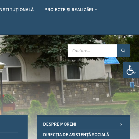
INSTITUȚIONALĂ
PROIECTE ȘI REALIZĂRI
CAUTARE:
Deschide bara de unelte
DESPRE MORENI
DIRECȚIA DE ASISTENȚĂ SOCIALĂ