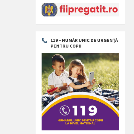
119 – NUMĂR UNIC DE URGENȚĂ
PENTRU COPII