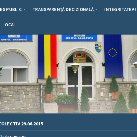
RES PUBLIC
TRANSPARENȚĂ DECIZIONALĂ
INTEGRITATEA 
L LOCAL
OLECTIV 29.06.2015
Stirile primariei