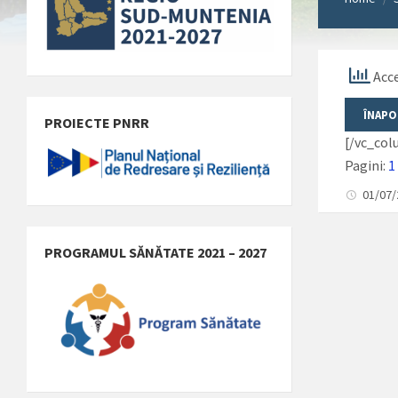
Acce
PROIECTE PNRR
[/vc_co
Pagini:
1
01/07
PROGRAMUL SĂNĂTATE 2021 – 2027