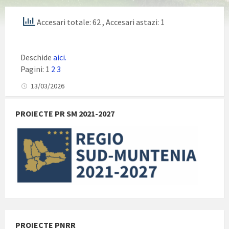
Accesari totale: 62
, Accesari astazi: 1
Deschide
aici.
Pagini:
1
2
3
13/03/2026
PROIECTE PR SM 2021-2027
PROIECTE PNRR