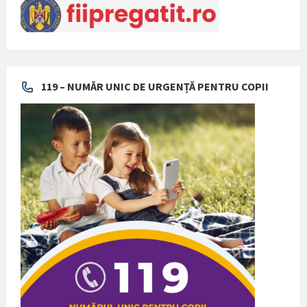
119 – NUMĂR UNIC DE URGENȚĂ PENTRU COPII