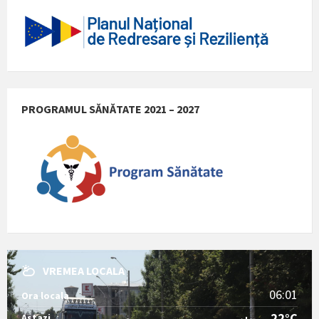
PROGRAMUL SĂNĂTATE 2021 – 2027
VREMEA LOCALA
06:01
Ora locala
22°C
Astazi