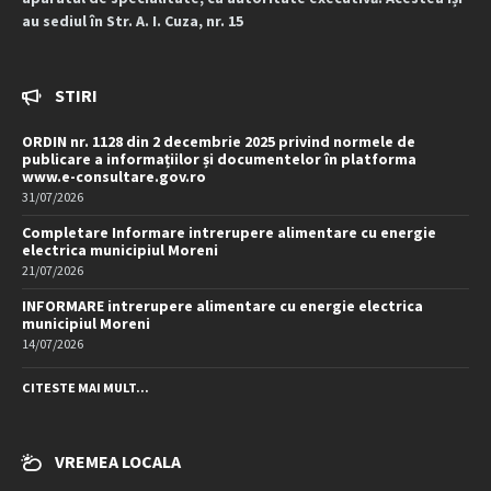
au sediul în Str. A. I. Cuza, nr. 15
STIRI
ORDIN nr. 1128 din 2 decembrie 2025 privind normele de
publicare a informațiilor și documentelor în platforma
www.e-consultare.gov.ro
31/07/2026
Completare Informare intrerupere alimentare cu energie
electrica municipiul Moreni
21/07/2026
INFORMARE intrerupere alimentare cu energie electrica
municipiul Moreni
14/07/2026
CITESTE MAI MULT...
VREMEA LOCALA