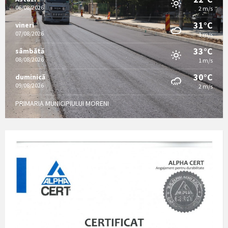
06/08/2026
2 m/s
31°C
vineri
07/08/2026
1 m/s
33°C
sâmbătă
08/08/2026
1 m/s
30°C
duminică
09/08/2026
2 m/s
PRIMARIA MUNICIPIULUI MORENI