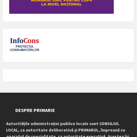
DESPRE PRIMARIE
Autoritățile administrației publice locale sunt CONSILIUL
LOCAL, ca autoritate deliberativă și PRIMARUL, împreună cu
aparatul de specialitate, ca autoritate executivă. Acestea își