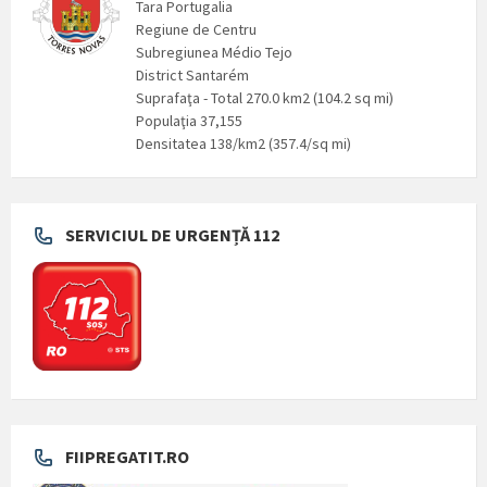
Tara Portugalia
Regiune de Centru
Subregiunea Médio Tejo
District Santarém
Suprafaţa - Total 270.0 km2 (104.2 sq mi)
Populaţia 37,155
Densitatea 138/km2 (357.4/sq mi)
SERVICIUL DE URGENȚĂ 112
FIIPREGATIT.RO