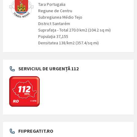
Tara Portugalia
Regiune de Centru
Subregiunea Médio Tejo
District Santarém
Suprafaţa - Total 270.0 km2 (104.2 sq mi)
Populaţia 37,155
Densitatea 138/km2 (357.4/sq mi)
SERVICIUL DE URGENȚĂ 112
FIIPREGATIT.RO