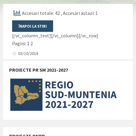
Accesari totale: 42
, Accesari astazi: 1
[/vc_column_text][/vc_column][/vc_row]
Pagini:
1
2
03/10/2018
PROIECTE PR SM 2021-2027
PROIECTE PNRR