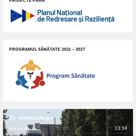
PROGRAMUL SĂNĂTATE 2021 – 2027
VREMEA LOCALA
13:34
Ora locala