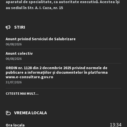
aparatul de specialitate, ca autoritate executivă. Acestea își
au sediul în Str. A. I. Cuza, nr. 15
STIRI
Anunt privind Serviciul de Salubrizare
06/08/2026
Anunt colectiv
06/08/2026
ORDIN nr. 1128 din 2 decembrie 2025 privind normele de
publicare a informațiilor și documentelor în platforma
www.e-consultare.gov.ro
31/07/2026
CITESTE MAI MULT...
VREMEA LOCALA
13:34
Ora locala