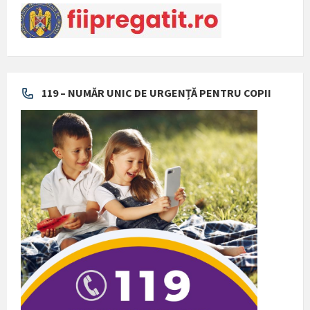
119 – NUMĂR UNIC DE URGENȚĂ PENTRU COPII