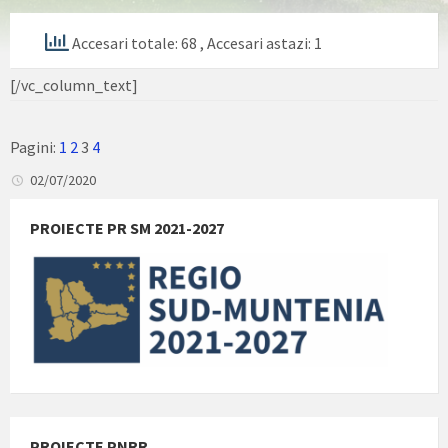
Accesari totale: 68
, Accesari astazi: 1
[/vc_column_text]
Pagini:
1
2
3
4
02/07/2020
PROIECTE PR SM 2021-2027
PROIECTE PNRR