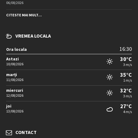
06/08/2026
CITESTE MAI MULT...
VREMEA LOCALA
16:30
Ora locala
30°C
Astazi
10/08/2026
3 m/s
35°C
marți
11/08/2026
1 m/s
32°C
miercuri
12/08/2026
3 m/s
27°C
joi
13/08/2026
4 m/s
CONTACT