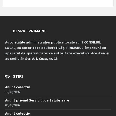
DESPRE PRIMARIE
Autoritățile administrației publice locale sunt CONSILIUL
LOCAL, ca autoritate deliberativă și PRIMARUL, împreună cu
aparatul de specialitate, ca autoritate executivă. Acestea își
au sediul în Str. A. I. Cuza, nr. 15
STIRI
Anunt colectiv
10/08/2026
Anunt privind Serviciul de Salubrizare
06/08/2026
Anunt colectiv