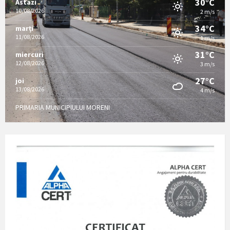
30°C
Astazi
10/08/2026
2 m/s
34°C
marți
11/08/2026
1 m/s
31°C
miercuri
12/08/2026
3 m/s
27°C
joi
13/08/2026
4 m/s
PRIMARIA MUNICIPIULUI MORENI