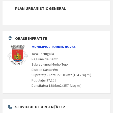
PLAN URBANISTIC GENERAL
ORASE INFRATITE
MUNICIPIUL TORRES NOVAS
Tara Portugalia
Regiune de Centru
Subregiunea Médio Tejo
District Santarém
Suprafaţa - Total 270.0 km2 (104.2 sq mi)
Populaţia 37,155
Densitatea 138/km2 (357.4/sq mi)
SERVICIUL DE URGENȚĂ 112