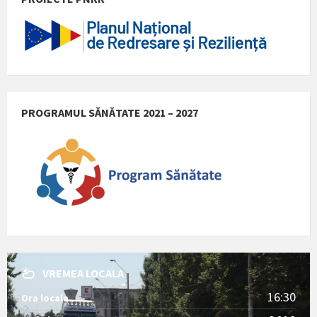
PROGRAMUL SĂNĂTATE 2021 – 2027
VREMEA LOCALA
16:30
Ora locala