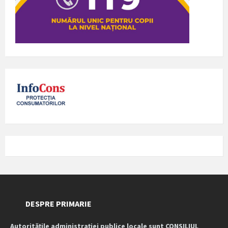
DESPRE PRIMARIE
Autoritățile administrației publice locale sunt CONSILIUL