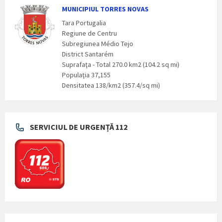
MUNICIPIUL TORRES NOVAS
Tara Portugalia
Regiune de Centru
Subregiunea Médio Tejo
District Santarém
Suprafaţa - Total 270.0 km2 (104.2 sq mi)
Populaţia 37,155
Densitatea 138/km2 (357.4/sq mi)
SERVICIUL DE URGENȚĂ 112