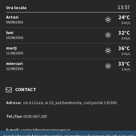
13:57
Ora locala
24°C
Astazi
09/08/2026
3 m/s
32°C
luni
10/08/2026
2 m/s
36°C
marți
11/08/2026
2 m/s
33°C
miercuri
12/08/2026
1 m/s
CONTACT
Adresa:
str.A.I.Cuza, nr.15, jud.Dambovita, cod postal 135300
Tel./fax:
0245/667.265
E-mail:
contact@primariamoreni.ro