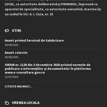
LOCAL, ca autoritate deliberativă și PRIMARUL, împreună cu
aparatul de specialitate, ca autoritate executivă. Acestea își
au sediul în Str. A. I. Cuza, nr. 15
STIRI
Anunt privind Serviciul de Salubrizare
06/08/2026
Anunt colectiv
06/08/2026
ORDIN nr. 1128 din 2 decembrie 2025 privind normele de
publicare a informațiilor și documentelor în platforma
www.e-consultare.gov.ro
31/07/2026
CITESTE MAI MULT...
VREMEA LOCALA