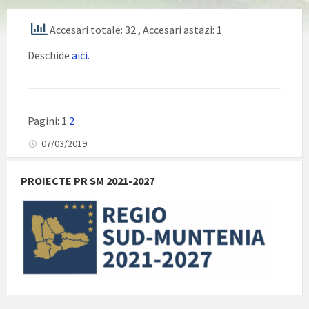
Accesari totale: 32
, Accesari astazi: 1
Deschide
aici.
Pagini:
1
2
07/03/2019
PROIECTE PR SM 2021-2027