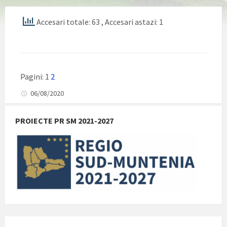
Accesari totale: 63
, Accesari astazi: 1
Pagini:
1
2
06/08/2020
PROIECTE PR SM 2021-2027