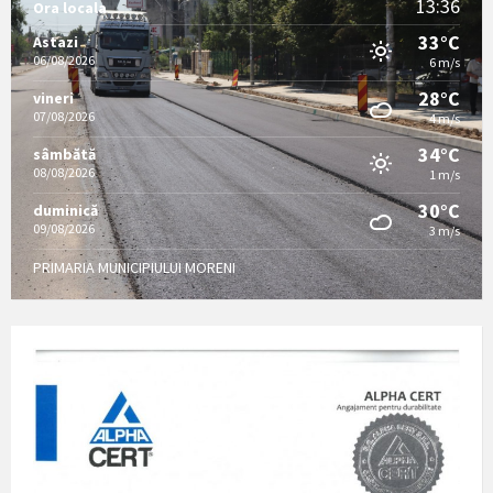
13:36
Ora locala
33°C
Astazi
06/08/2026
6 m/s
28°C
vineri
07/08/2026
4 m/s
34°C
sâmbătă
08/08/2026
1 m/s
30°C
duminică
09/08/2026
3 m/s
PRIMARIA MUNICIPIULUI MORENI