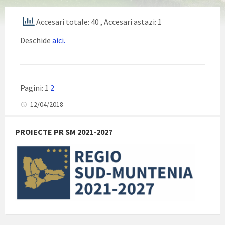
Accesari totale: 40
, Accesari astazi: 1
Deschide
aici.
Pagini:
1
2
12/04/2018
PROIECTE PR SM 2021-2027