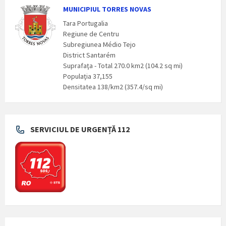
MUNICIPIUL TORRES NOVAS
Tara Portugalia
Regiune de Centru
Subregiunea Médio Tejo
District Santarém
Suprafaţa - Total 270.0 km2 (104.2 sq mi)
Populaţia 37,155
Densitatea 138/km2 (357.4/sq mi)
SERVICIUL DE URGENȚĂ 112