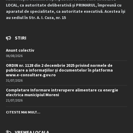
LOCAL, ca autoritate deliberativă și PRIMARUL, împreună cu
aparatul de specialitate, ca autoritate executivă. Acestea își
au sediul în Str. A. I. Cuza, nr. 15
STIRI
Anunt colectiv
06/08/2026
ORDIN nr. 1128 din 2 decembrie 2025 privind normele de
publicare a informațiilor și documentelor în platforma
www.e-consultare.gov.ro
31/07/2026
Completare Informare intrerupere alimentare cu energie
electrica municipiul Moreni
21/07/2026
CITESTE MAI MULT...
VREMEA LOCALA