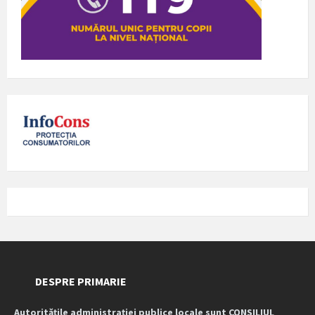
DESPRE PRIMARIE
Autoritățile administrației publice locale sunt CONSILIUL