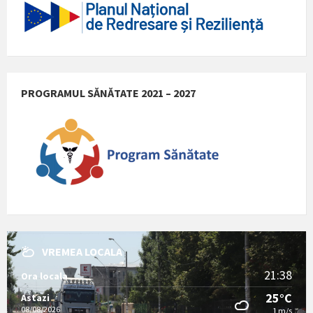
PROGRAMUL SĂNĂTATE 2021 – 2027
VREMEA LOCALA
21:38
Ora locala
25°C
Astazi
08/08/2026
1 m/s