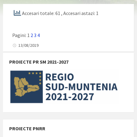
Accesari totale: 61
, Accesari astazi: 1
Pagini:
1
2
3
4
13/08/2019
PROIECTE PR SM 2021-2027
PROIECTE PNRR