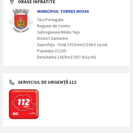
ORASE INFRATITE
MUNICIPIUL TORRES NOVAS
Tara Portugalia
Regiune de Centru
Subregiunea Médio Tejo
District Santarém
Suprafaţa - Total 270.0 km2 (104.2 sq mi)
Populaţia 37,155
Densitatea 138/km2 (357.4/sq mi)
SERVICIUL DE URGENȚĂ 112