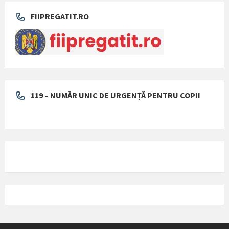
FIIPREGATIT.RO
119 – NUMĂR UNIC DE URGENȚĂ PENTRU COPII