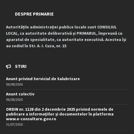
DESPRE PRIMARIE
Autoritățile administrației publice locale sunt CONSILIUL
LOCAL, ca autoritate deliberativă și PRIMARUL, împreună cu
aparatul de specialitate, ca autoritate executivă. Acestea își
au sediul în Str. A. I. Cuza, nr. 15
STIRI
Anunt privind Serviciul de Salubrizare
06/08/2026
Anunt colectiv
06/08/2026
ORDIN nr. 1128 din 2 decembrie 2025 privind normele de
publicare a informațiilor și documentelor în platforma
www.e-consultare.gov.ro
31/07/2026